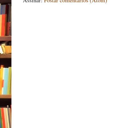
Assinar:
Postar comentários (Atom)