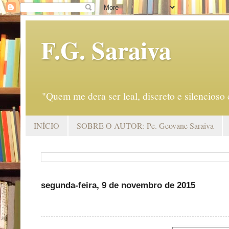
F.G. Saraiva
"Quem me dera ser leal, discreto e silencio
INÍCIO
SOBRE O AUTOR: Pe. Geovane Saraiva
segunda-feira, 9 de novembro de 2015