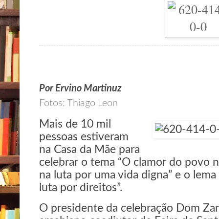
Por Ervino Martinuz
Fotos: Thiago Leon
Mais de 10 mil
pessoas estiveram
na Casa da Mãe para
celebrar o tema “O clamor do povo 
na luta por uma vida digna” e o lema
luta por direitos”.
O presidente da celebração Dom Zan