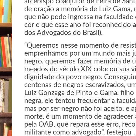
arcebispo coadjutor de Feira de San
de oração a memória de Luiz Gama, 
que não pode ingressa na faculdade 
cor e que esse ano foi reconhecid
dos Advogados do Brasil).
“Queremos nesse momento de resist
emprenhamos por um mundo mais ju
negro, queremos fazer memória de 
meados do século XIX colocou sua vi
dignidade do povo negro. Conseguiu 
centenas de negros escravizados, 
Luiz Gonzaga de Pinto e Gama, filh
negra, ele tentou frequentar a facul
mas por ser negro não foi aceito, e 
morte, é um momento de agradecer 
pela OAB, que repara esse erro, rec
militante como advogado”, festejou .