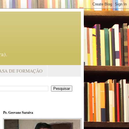
a).
ASA DE FORMAÇÃO
Pe. Geovane Saraiva