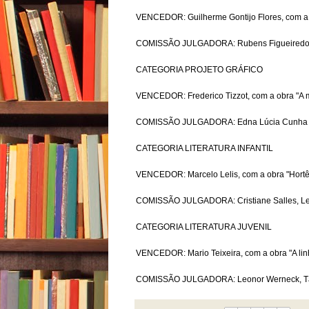
VENCEDOR: Guilherme Gontijo Flores, com a ob
COMISSÃO JULGADORA: Rubens Figueiredo, Ge
CATEGORIA PROJETO GRÁFICO
VENCEDOR: Frederico Tizzot, com a obra "A mã
COMISSÃO JULGADORA: Edna Lúcia Cunha Lima,
CATEGORIA LITERATURA INFANTIL
VENCEDOR: Marcelo Lelis, com a obra "Hortênc
COMISSÃO JULGADORA: Cristiane Salles, Le
CATEGORIA LITERATURA JUVENIL
VENCEDOR: Mario Teixeira, com a obra "A linh
COMISSÃO JULGADORA: Leonor Werneck, Tânia