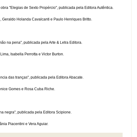
ra "Elegias de Sexto Propércio", publicada pela Editora Autêntica.
raldo Holanda Cavalcanti e Paulo Henriques Britto.
o na pena", publicada pela Arte & Letra Editora.
 Isabella Perrotta e Victor Burton.
ia das tranças", publicada pela Editora Abacate.
nice Gomes e Rosa Cuba Riche.
a negra", publicada pela Editora Scipione.
 Piacentini e Vera Aguiar.