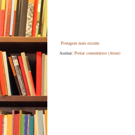
Postagem mais recente
Assinar:
Postar comentários (Atom)