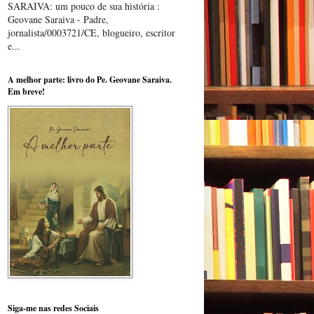
SARAIVA: um pouco de sua história :
Geovane Saraiva - Padre,
jornalista/0003721/CE, blogueiro, escritor
e...
A melhor parte: livro do Pe. Geovane Saraiva.
Em breve!
Siga-me nas redes Sociais