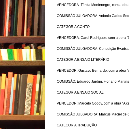
VENCEDORA: Tércia Montenegro, com a obra "
COMISSÃO JULGADORA: Antonio Carlos Secchin
CATEGORIA CONTO
VENCEDORA: Carol Rodrigues, com a obra "Sem
COMISSÃO JULGADORA: Conceição Evaristo, Fe
CATEGORIA ENSAIO LITERÁRIO
VENCEDOR: Gustavo Bernardo, com a obra "A 
COMISSÃO: Eduardo Jardim, Floriano Martins
CATEGORIA ENSAIO SOCIAL
VENCEDOR: Marcelo Godoy, com a obra "A cas
COMISSÃO JULGADORA: Marcus Maciel de Car
CATEGORIA TRADUÇÃO