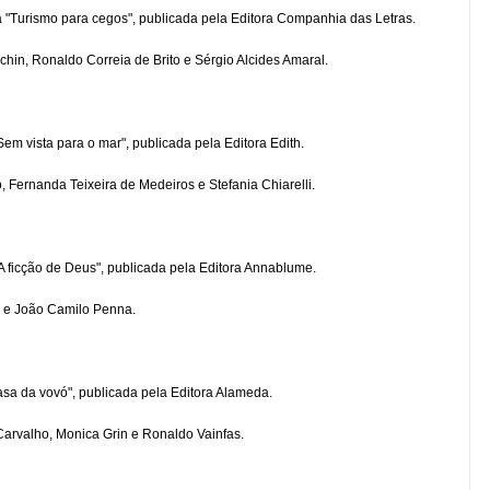
Turismo para cegos", publicada pela Editora Companhia das Letras.
, Ronaldo Correia de Brito e Sérgio Alcides Amaral.
 vista para o mar", publicada pela Editora Edith.
rnanda Teixeira de Medeiros e Stefania Chiarelli.
ficção de Deus", publicada pela Editora Annablume.
 e João Camilo Penna.
a da vovó", publicada pela Editora Alameda.
valho, Monica Grin e Ronaldo Vainfas.