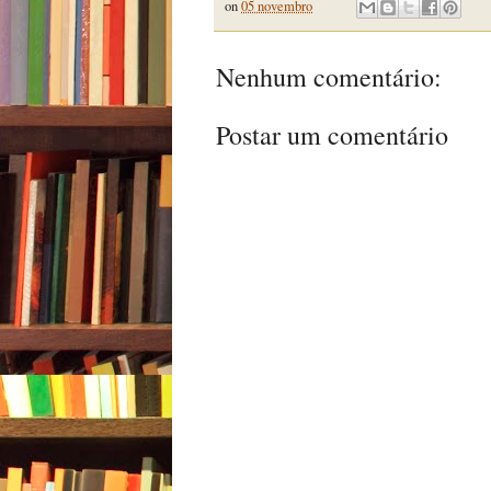
on
05 novembro
Nenhum comentário:
Postar um comentário