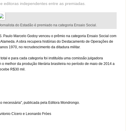
e editoras independentes entre as premiadas.
Jornalista do Estadão é premiado na categoria Ensaio Social.
e S. Paulo Marcelo Godoy venceu o prêmio na categoria Ensaio Social com
ra Alameda. A obra recupera histórias do Destacamento de Operações de
anos 1970, no recrudescimento da ditadura militar.
total e para cada categoria foi instituída uma comissão julgadora
m o melhor da produção literária brasileira no período de maio de 2014 a
recebe R$30 mil.
necessária", publicada pela Editora Mondrongo.
tonio Cícero e Leonardo Fróes