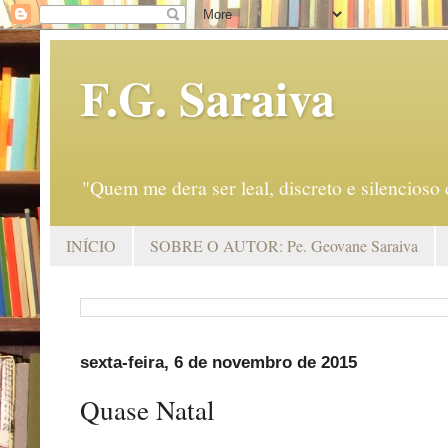
F.G. Saraiva
"Quem me dera ser leal, discreto e silencio
INÍCIO
SOBRE O AUTOR: Pe. Geovane Saraiva
sexta-feira, 6 de novembro de 2015
Quase Natal