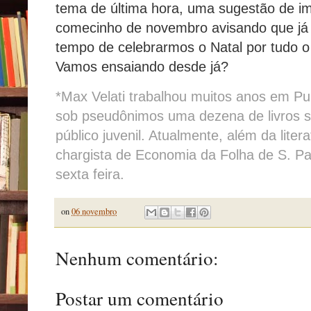
tema de última hora, uma sugestão de im
comecinho de novembro avisando que já 
tempo de celebrarmos o Natal por tudo o 
Vamos ensaiando desde já?
*Max Velati trabalhou muitos anos em Pub
sob pseudônimos uma dezena de livros sob
público juvenil. Atualmente, além da liter
chargista de Economia da Folha de S. Pa
sexta feira.
on
06 novembro
Nenhum comentário:
Postar um comentário