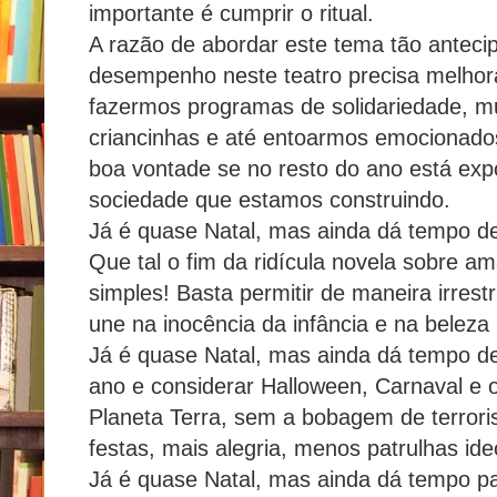
importante é cumprir o ritual.
A razão de abordar este tema tão antec
desempenho neste teatro precisa melhora
fazermos programas de solidariedade, m
criancinhas e até entoarmos emocionados 
boa vontade se no resto do ano está exp
sociedade que estamos construindo.
Já é quase Natal, mas ainda dá tempo d
Que tal o fim da ridícula novela sobre 
simples! Basta permitir de maneira irrestr
une na inocência da infância e na belez
Já é quase Natal, mas ainda dá tempo de 
ano e considerar Halloween, Carnaval e o
Planeta Terra, sem a bobagem de terroris
festas, mais alegria, menos patrulhas ide
Já é quase Natal, mas ainda dá tempo pa