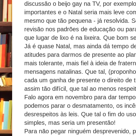
discussão o beijo gay na TV, por exempl
importantes e o Natal seria mais leve c
mesmo que tão pequena - já resolvida. 
revisão nos padrões de educação ou para
que lugar de lixo é na lixeira. Que bom s
Já é quase Natal, mas ainda dá tempo 
atitudes para darmos de presente ao pl
mais tolerante, mais fiel à ideia de frater
mensagens natalinas. Que tal, (proponh
cada um ganha de presente o direito de te
assim tão difícil, que tal ao menos respe
Falo agora em novembro para dar tempo.
podemos parar o desmatamento, os incên
desrespeitos às leis. Que tal o fim do us
simples, mas seria um presentão!
Para não pegar ninguém desprevenido, 