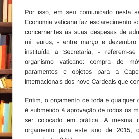
Por isso, em seu comunicado nesta sex
Economia vaticana faz esclarecimento so
concernentes às suas despesas de adm
mil euros, - entre março e dezembro
instituída a Secretaria, - referem-s
organismo vaticano: compra de móve
paramentos e objetos para a Capel
internacionais dos nove Cardeais que co
Enfim, o orçamento de toda e qualquer 
é submetido à aprovação de todos os 
ser colocado em prática. A mesma co
orçamento para este ano de 2015, 