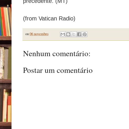
precedente. (MT)
(from Vatican Radio)
on
06 novembro
Nenhum comentário:
Postar um comentário