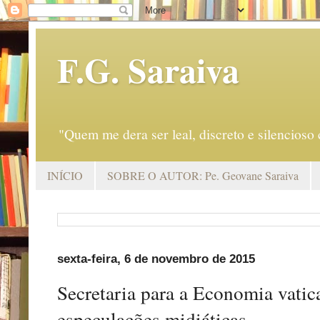
F.G. Saraiva
"Quem me dera ser leal, discreto e silencio
INÍCIO
SOBRE O AUTOR: Pe. Geovane Saraiva
sexta-feira, 6 de novembro de 2015
Secretaria para a Economia vatica
especulações midiáticas