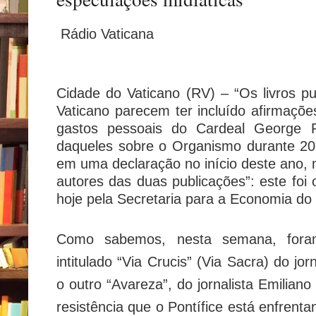
Rádio Vaticana
Cidade do Vaticano (RV) – “Os livros p
Vaticano parecem ter incluído afirmaçõe
gastos pessoais do Cardeal George Pe
daqueles sobre o Organismo durante 201
em uma declaração no início deste ano, 
autores das duas publicações”: este foi
hoje pela Secretaria para a Economia do 
Como sabemos, nesta semana, foram
intitulado “Via Crucis” (Via Sacra) do jorn
o outro “Avareza”, do jornalista Emiliano
resistência que o Pontífice está enfrenta