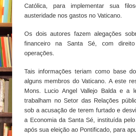
Católica, para implementar sua filo
austeridade nos gastos no Vaticano.
Os dois autores fazem alegações sob
financeiro na Santa Sé, com direit
operações.
Tais informações teriam como base do
alguns membros do Vaticano. A este re
Mons. Lucio Angel Vallejo Balda e a 
trabalham no Setor das Relações públi
sob a acusação de terem furtado e desv
a Economia da Santa Sé, instituída pe
após sua eleição ao Pontificado, para apu