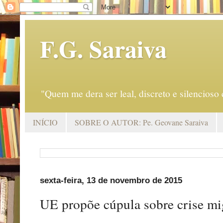
F.G. Saraiva
"Quem me dera ser leal, discreto e silencio
INÍCIO
SOBRE O AUTOR: Pe. Geovane Saraiva
sexta-feira, 13 de novembro de 2015
UE propõe cúpula sobre crise mi