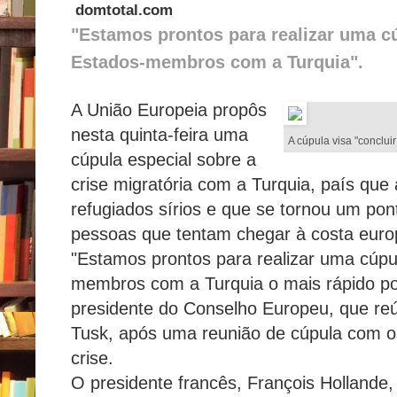
domtotal.com
"Estamos prontos para realizar uma c
Estados-membros com a Turquia".
A União Europeia propôs
nesta quinta-feira uma
A cúpula visa "conclu
cúpula especial sobre a
crise migratória com a Turquia, país que
refugiados sírios e que se tornou um pon
pessoas que tentam chegar à costa euro
"Estamos prontos para realizar uma cúpu
membros com a Turquia o mais rápido pos
presidente do Conselho Europeu, que reú
Tusk, após uma reunião de cúpula com os
crise.
O presidente francês, François Hollande, 