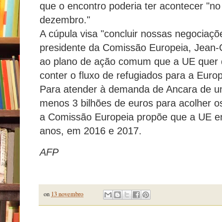
que o encontro poderia ter acontecer "no
dezembro."
A cúpula visa "concluir nossas negociaçõ
presidente da Comissão Europeia, Jean-
ao plano de ação comum que a UE quer q
conter o fluxo de refugiados para a Euro
Para atender à demanda de Ancara de um
menos 3 bilhões de euros para acolher os 
a Comissão Europeia propõe que a UE e
anos, em 2016 e 2017.
AFP
on
13 novembro