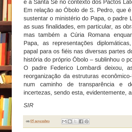
e a Santa Sé no contexto dos Pactos Lat
Em relação ao Óbolo de S. Pedro, que é 
sustentar o ministério do Papa, o padre 
as suas finalidades, em particular, as o
mas também a Cúria Romana enquant
Papa, as representações diplomáticas
papal para os fiéis nas diversas partes
história do próprio Óbolo – sublinhou o p
O padre Federico Lombardi deixou, as
reorganização da estruturas econômico-f
num caminho de transparência e d
incertezas, sendo esta, evidentemente, 
SIR
on
05 novembro