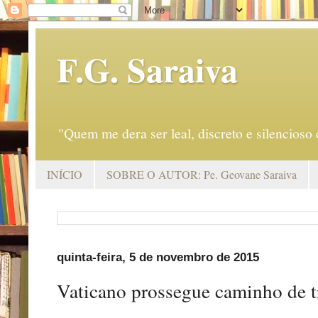
F.G. Saraiva
"Quem me dera ser leal, discreto e silencio
INÍCIO
SOBRE O AUTOR: Pe. Geovane Saraiva
quinta-feira, 5 de novembro de 2015
Vaticano prossegue caminho de t