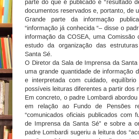
parte do que é publicado é “resultado d
documentos reservados e, portanto, de uma
Grande parte da informação publi
“informação já conhecida “– disse o pad
informação da COSEA, uma Comissão cr
estudo da organização das estruturas
Santa Sé.
O Diretor da Sala de Imprensa da Santa 
uma grande quantidade de informação d
e interpretada com cuidado, equilíbri
possíveis leituras diferentes a partir do
Em concreto, o padre Lombardi abordou 
em relação ao Fundo de Pensões re
“comunicados oficiais publicados com 
de Imprensa da Santa Sé” e sobre a o
padre Lombardi sugeriu a leitura dos “ac