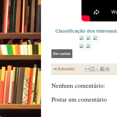
Classificação dos Internaut
Em cartaz
on
28 dezembro
Nenhum comentário:
Postar um comentário