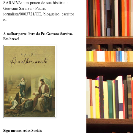
SARAIVA: um pouco de sua história :
Geovane Saraiva - Padre,
jornalista/0003721/CE, blogueiro, escritor
e...
A melhor parte: livro do Pe. Geovane Saraiva.
Em breve!
Siga-me nas redes Sociais