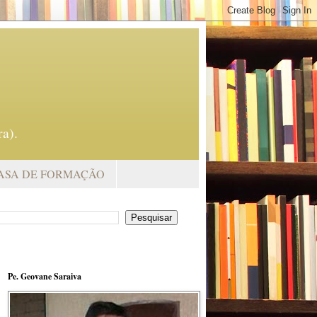
a).
ASA DE FORMAÇÃO
Pe. Geovane Saraiva