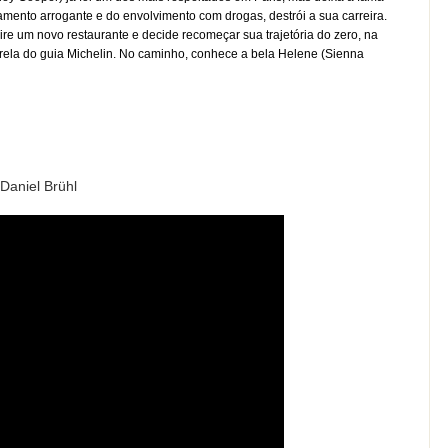
mento arrogante e do envolvimento com drogas, destrói a sua carreira.
e um novo restaurante e decide recomeçar sua trajetória do zero, na
strela do guia Michelin. No caminho, conhece a bela Helene (Sienna
Daniel Brühl