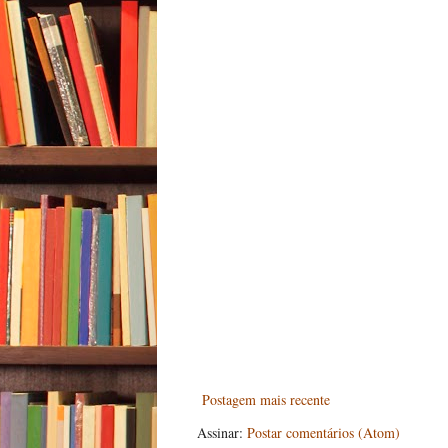
Postagem mais recente
Assinar:
Postar comentários (Atom)