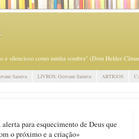
a
eto e silencioso como minha sombra" (Dom Helder Câmar
vane Saraiva
LIVROS: Geovane Saraiva
ARTIGOS
C
 alerta para esquecimento de Deus que
com o próximo e a criação»