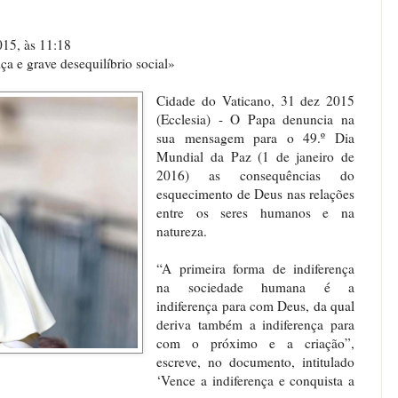
 2015, às 11:18
ça e grave desequilíbrio social»
Cidade do Vaticano, 31 dez 2015
(Ecclesia) - O Papa denuncia na
sua mensagem para o 49.º Dia
Mundial da Paz (1 de janeiro de
2016) as consequências do
esquecimento de Deus nas relações
entre os seres humanos e na
natureza.
“A primeira forma de indiferença
na sociedade humana é a
indiferença para com Deus, da qual
deriva também a indiferença para
com o próximo e a criação”,
escreve, no documento, intitulado
‘Vence a indiferença e conquista a