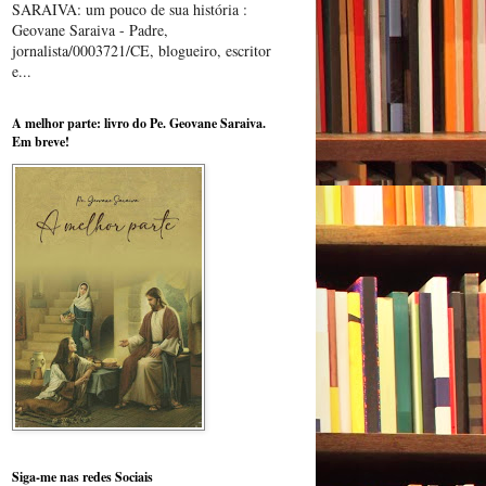
SARAIVA: um pouco de sua história :
Geovane Saraiva - Padre,
jornalista/0003721/CE, blogueiro, escritor
e...
A melhor parte: livro do Pe. Geovane Saraiva.
Em breve!
Siga-me nas redes Sociais