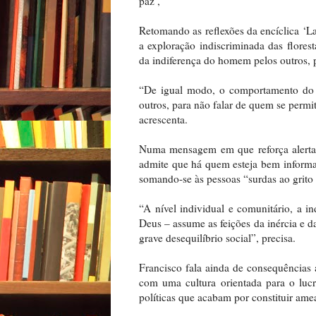
paz’,
Retomando as reflexões da encíclica ‘La
a exploração indiscriminada das florest
da indiferença do homem pelos outros, 
“De igual modo, o comportamento do 
outros, para não falar de quem se permi
acrescenta.
Numa mensagem em que reforça alertas
admite que há quem esteja bem informa
somando-se às pessoas “surdas ao grito
“A nível individual e comunitário, a i
Deus – assume as feições da inércia e da
grave desequilíbrio social”, precisa.
Francisco fala ainda de consequências a
com uma cultura orientada para o lucr
políticas que acabam por constituir ame