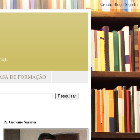
a).
ASA DE FORMAÇÃO
Pe. Geovane Saraiva