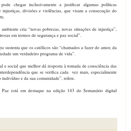
pode chegar inclusivamente a justificar algumas políticas
 injustiças, divisões e violências, que visam a consecução do
te.
ambiente cria “novas pobrezas, novas situações de injustiça”,
rosas em termos de segurança e paz social”.
pa sustenta que os católicos são “chamados a fazer do amor, da
riedade um verdadeiro programa de vida”.
ral e social que melhor dá resposta à tomada de consciência das
nterdependência que se verifica cada vez mais, especialmente
 indivíduo e da sua comunidade”, refere.
Paz está em destaque na edição 143 do Semanário digital