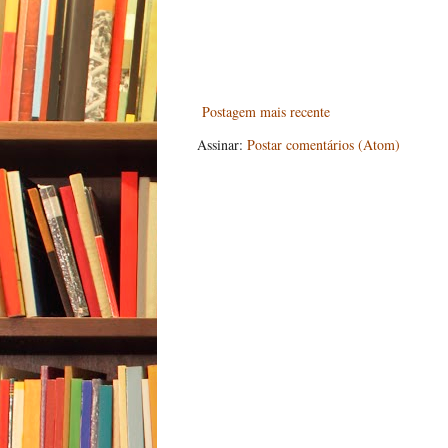
Postagem mais recente
Assinar:
Postar comentários (Atom)