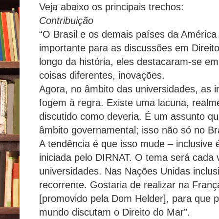
Veja abaixo os principais trechos:
Contribuição
“O Brasil e os demais países da América
importante para as discussões em Direito
longo da história, eles destacaram-se e
coisas diferentes, inovações.
Agora, no âmbito das universidades, as in
fogem à regra. Existe uma lacuna, realme
discutido como deveria. É um assunto qu
âmbito governamental; isso não só no Br
A tendência é que isso mude – inclusive 
iniciada pelo DIRNAT. O tema será cada 
universidades. Nas Nações Unidas inclusi
recorrente. Gostaria de realizar na Fra
[promovido pela Dom Helder], para que p
mundo discutam o Direito do Mar”.