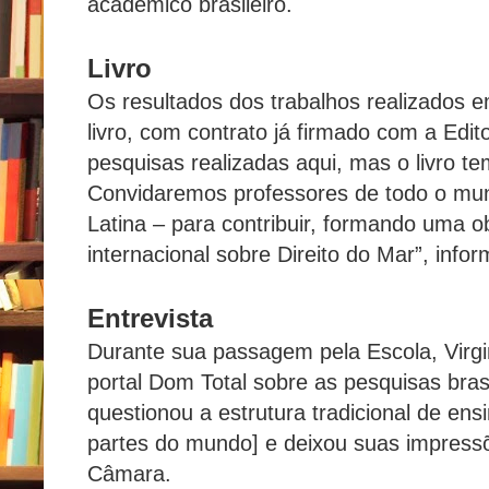
acadêmico brasileiro.
Livro
Os resultados dos trabalhos realizados 
livro, com contrato já firmado com a Edit
pesquisas realizadas aqui, mas o livro t
Convidaremos professores de todo o mun
Latina – para contribuir, formando uma 
internacional sobre Direito do Mar”, info
Entrevista
Durante sua passagem pela Escola, Virg
portal Dom Total sobre as pesquisas brasi
questionou a estrutura tradicional de ens
partes do mundo] e deixou suas impress
Câmara.