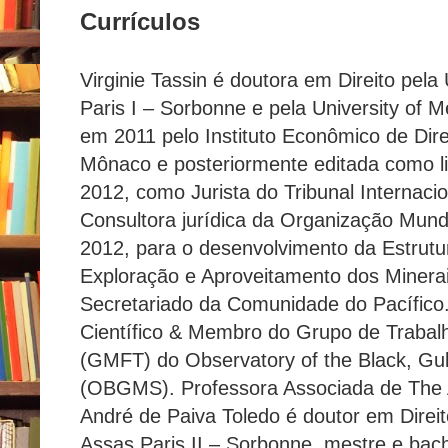
Currículos
Virginie Tassin é doutora em Direito pel
Paris I – Sorbonne e pela University of M
em 2011 pelo Instituto Econômico de Di
Mônaco e posteriormente editada como li
2012, como Jurista do Tribunal Internacio
Consultora jurídica da Organização Mund
2012, para o desenvolvimento da Estrutur
Exploração e Aproveitamento dos Minera
Secretariado da Comunidade do Pacífic
Científico & Membro do Grupo de Trabal
(GMFT) do Observatory of the Black, Gu
(OBGMS). Professora Associada de The A
André de Paiva Toledo é doutor em Direit
Assas Paris II – Sorbonne, mestre e bach