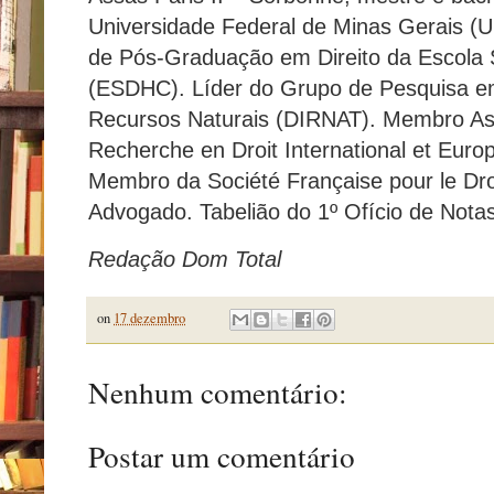
Universidade Federal de Minas Gerais (
de Pós-Graduação em Direito da Escola
(ESDHC). Líder do Grupo de Pesquisa em 
Recursos Naturais (DIRNAT). Membro Ass
Recherche en Droit International et Eur
Membro da Société Française pour le Droi
Advogado. Tabelião do 1º Ofício de Not
Redação Dom Total
on
17 dezembro
Nenhum comentário:
Postar um comentário