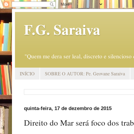
F.G. Saraiva
"Quem me dera ser leal, discreto e silencio
INÍCIO
SOBRE O AUTOR: Pe. Geovane Saraiva
quinta-feira, 17 de dezembro de 2015
Direito do Mar será foco dos tr