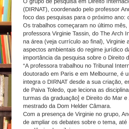
O grupo de pesquisa em Direito Internac
(DIRNAT), coordenado pelo professor Andr
foco das pesquisas para o próximo ano: o
Os trabalhos começaram no último mês, 
professora Virginie Tassin, do The Arch I
na área (veja currículo ao final), Virgini
aspectos ambientais do regime jurídico d
importância da pesquisa sobre o Direito 
“A professora trabalhou no Tribunal Inter
doutorado em Paris e em Melbourne, é u
integra o DIRNAT desde a sua criação, e
de Paiva Toledo, que leciona as disciplina
turmas da graduação] e Direito do Mar e
mestrado da Dom Helder Câmara.
Com a presença de Virginie no grupo, An
de ampliar os debates sobre o tema, até