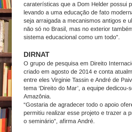
caraterísticas que a Dom Helder possui p
levando a uma educação de fato modern
seja arraigada a mecanismos antigos e u
não só no Brasil, mas no exterior também
sistema educacional como um todo”.
DIRNAT
O grupo de pesquisa em Direito Internaci
criado em agosto de 2014 e conta atual
entre eles Virginie Tassin e André de Pai
tema ‘Direito do Mar’, a equipe dedicou-
Amazônia.
“Gostaria de agradecer todo o apoio ofer
permitiu realizar esse projeto e trazer a p
o seminário”, afirma André.