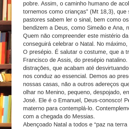
pobre. Assim, o caminho humano de acol
tornemos como crianças” (Mt 18,3), que s
pastores sabem ler o sinal, bem como os
bendizem a Deus, como Simeão e Ana, no
Quem não compreender este mistério da
conseguirá celebrar o Natal. No máximo, 
O presépio. É salutar o costume, que a 
Francisco de Assis, do presépio natalin
distrações, que acabam até desvirtuando 
nos conduz ao essencial. Demos ao pres
nossas casas, não a outros adereços qu
olhar no Menino, pequeno, despojado, en
José. Ele é o Emanuel, Deus-conosco! P
materno para contemplá-lo. Contemplemo
com a chegada do Messias.
Abençoado Natal a todos e “paz na terr