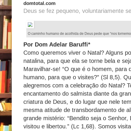
domtotal.com
Deus se fez pequeno, voluntariamente se
O caminho humano de acolhida de Deus pede que “nos tornemos 
Por Dom Adelar Baruffi*
Como queremos viver o Natal? Alguns pon
natalina, para que ela se torne bela e sej
Maravilhar-se! “O que é o homem, para q
humano, para que o visites?” (Sl 8,5). Q
alegremos com a celebração do Natal? 
encantamento do salmista diante da gran
criatura de Deus, e do lugar que nele t
mesma atitude de transbordamento de ale
grande mistério: “Bendito seja o Senhor,
visitou e libertou.” (Lc 1,68). Somos vi