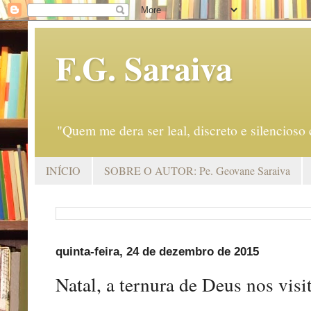
F.G. Saraiva
"Quem me dera ser leal, discreto e silencio
INÍCIO
SOBRE O AUTOR: Pe. Geovane Saraiva
quinta-feira, 24 de dezembro de 2015
Natal, a ternura de Deus nos visi