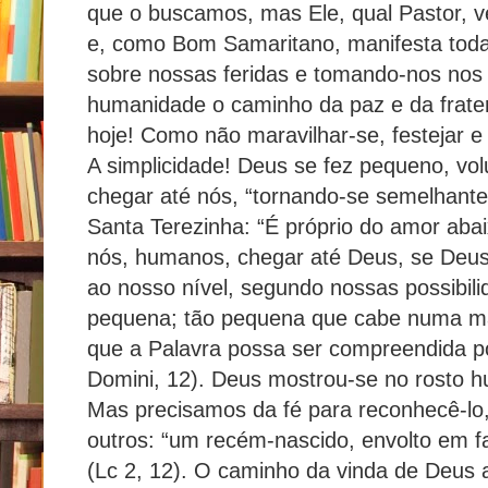
que o buscamos, mas Ele, qual Pastor, 
e, como Bom Samaritano, manifesta toda 
sobre nossas feridas e tomando-nos nos
humanidade o caminho da paz e da frater
hoje! Como não maravilhar-se, festejar e
A simplicidade! Deus se fez pequeno, vo
chegar até nós, “tornando-se semelhante 
Santa Terezinha: “É próprio do amor ab
nós, humanos, chegar até Deus, se Deus
ao nosso nível, segundo nossas possibili
pequena; tão pequena que cabe numa ma
que a Palavra possa ser compreendida p
Domini, 12). Deus mostrou-se no rosto 
Mas precisamos da fé para reconhecê-lo, 
outros: “um recém-nascido, envolto em f
(Lc 2, 12). O caminho da vinda de Deus a