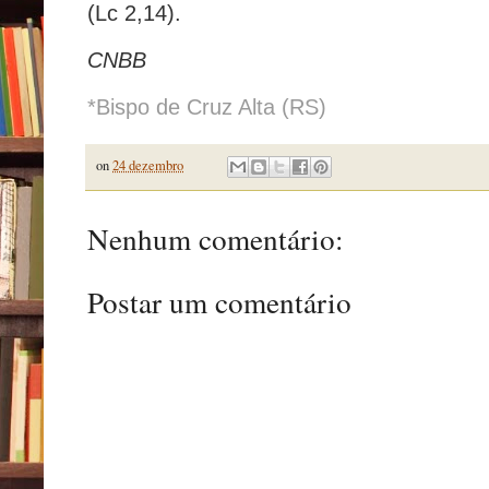
(Lc 2,14).
CNBB
*Bispo de Cruz Alta (RS)
on
24 dezembro
Nenhum comentário:
Postar um comentário