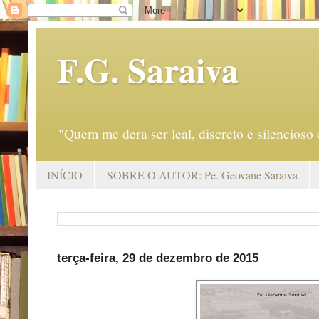
F.G. Saraiva
"Quem me dera ser leal, discreto e silencio
INÍCIO
SOBRE O AUTOR: Pe. Geovane Saraiva
terça-feira, 29 de dezembro de 2015