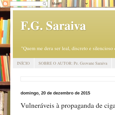
F.G. Saraiva
"Quem me dera ser leal, discreto e silencio
INÍCIO
SOBRE O AUTOR: Pe. Geovane Saraiva
domingo, 20 de dezembro de 2015
Vulneráveis à propaganda de cig