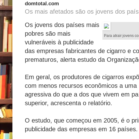
domtotal.com
Os mais afetados são os jovens dos paí
Os jovens dos países mais
pobres são mais
Para atrair jovens c
vulneráveis à publicidade
das empresas fabricantes de cigarro e c
prematuros, alerta estudo da Organizaç
Em geral, os produtores de cigarros ex
com menos recursos econômicos a uma p
agressiva do que a dos que vivem em pa
superior, acrescenta o relatório.
O estudo, que começou em 2005, é o pri
publicidade das empresas em 16 países.