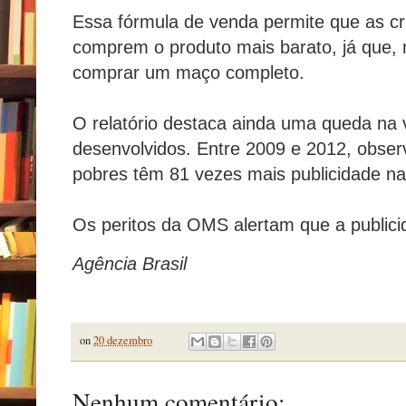
Essa fórmula de venda permite que as cr
comprem o produto mais barato, já que,
comprar um maço completo.
O relatório destaca ainda uma queda na
desenvolvidos. Entre 2009 e 2012, obse
pobres têm 81 vezes mais publicidade n
Os peritos da OMS alertam que a public
Agência Brasil
on
20 dezembro
Nenhum comentário: