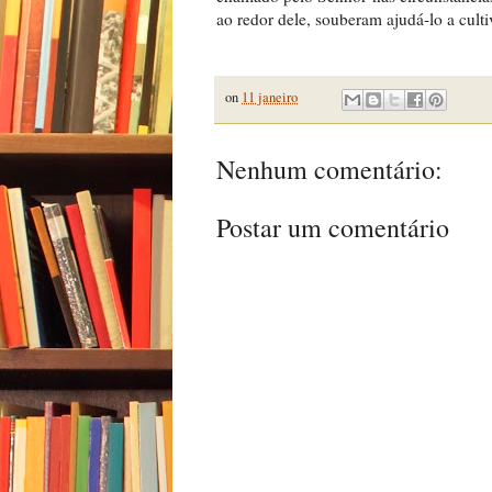
ao redor dele, souberam ajudá-lo a culti
on
11 janeiro
Nenhum comentário:
Postar um comentário