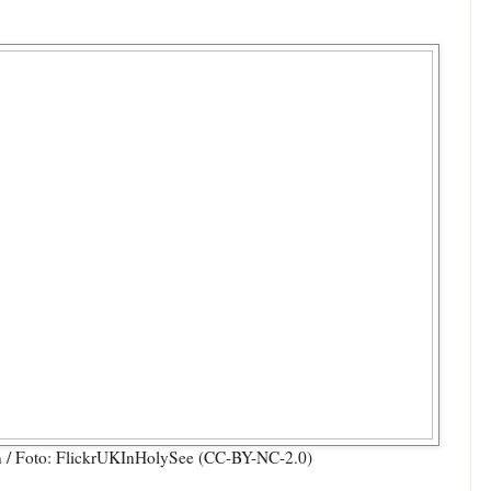
in / Foto: FlickrUKInHolySee (CC-BY-NC-2.0)