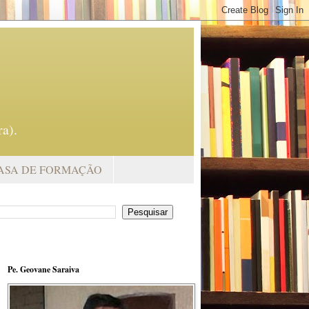
a).
ASA DE FORMAÇÃO
Pe. Geovane Saraiva