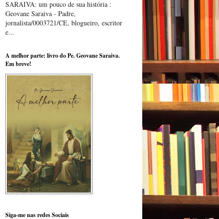
SARAIVA: um pouco de sua história :
Geovane Saraiva - Padre,
jornalista/0003721/CE, blogueiro, escritor
e...
A melhor parte: livro do Pe. Geovane Saraiva.
Em breve!
Siga-me nas redes Sociais