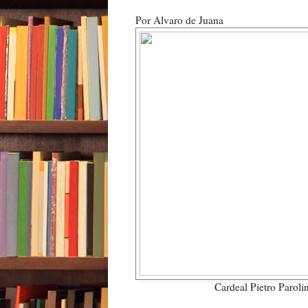
Por Alvaro de Juana
Cardeal Pietro Parol