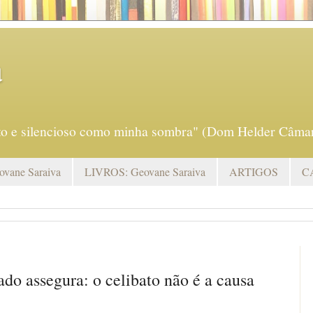
a
eto e silencioso como minha sombra" (Dom Helder Câmar
vane Saraiva
LIVROS: Geovane Saraiva
ARTIGOS
C
ado assegura: o celibato não é a causa