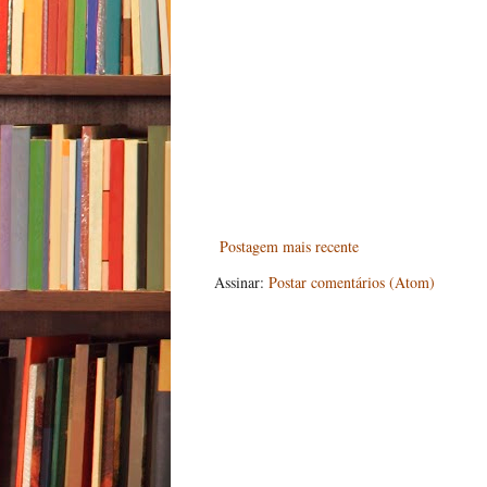
Postagem mais recente
Assinar:
Postar comentários (Atom)