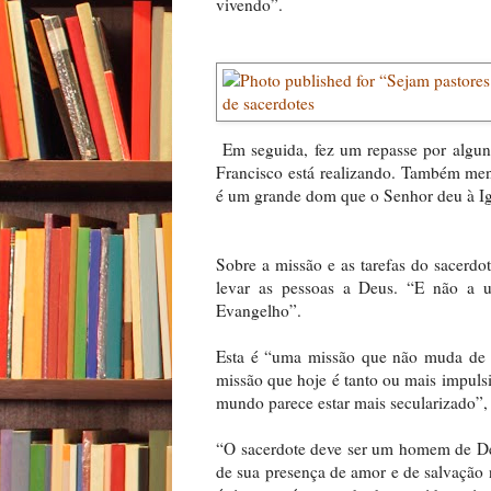
vivendo”.
Em seguida, fez um repasse por alguns
Francisco está realizando. Também men
é um grande dom que o Senhor deu à Ig
Sobre a missão e as tarefas do sacerdo
levar as pessoas a Deus. “E não a 
Evangelho”.
Esta é “uma missão que não muda de a
missão que hoje é tanto ou mais impuls
mundo parece estar mais secularizado”,
“O sacerdote deve ser um homem de Deus
de sua presença de amor e de salvação