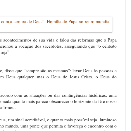
 acontecimentos de sua vida e falou das reformas que o Papa
cionou a vocação dos sacerdotes, assegurando que “o celibato
reja”.
te, disse que “sempre são as mesmas”: levar Deus às pessoas e
um Deus qualquer, mas o Deus de Jesus Cristo, o Deus do
cordo com as situações ou das contingências históricas; uma
ionada quanto mais parece obscurecer o horizonte da fé e nosso
 afirmou.
, um sinal acreditável, e quanto mais possível seja, luminoso
 no mundo, uma ponte que permita e favoreça o encontro com o