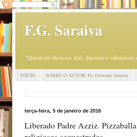
F.G. Saraiva
"Quem me dera ser leal, discreto e silencio
INÍCIO
SOBRE O AUTOR: Pe. Geovane Saraiva
terça-feira, 5 de janeiro de 2016
Liberado Padre Azziz. Pizzaballa
religiosos sequestrados