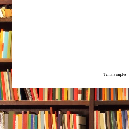
Tema Simples.