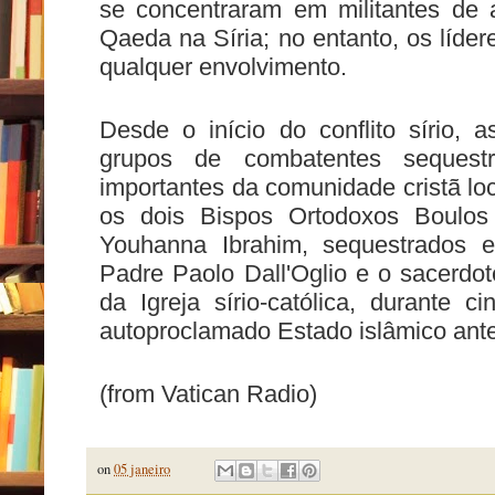
se concentraram em militantes de 
Qaeda na Síria; no entanto, os líd
qualquer envolvimento.
Desde o início do conflito sírio, a
grupos de combatentes sequest
importantes da comunidade cristã lo
os dois Bispos Ortodoxos Boulos
Youhanna Ibrahim, sequestrados 
Padre Paolo Dall'Oglio e o sacerdo
da Igreja sírio-católica, durante
autoproclamado Estado islâmico ante
(from Vatican Radio)
on
05 janeiro