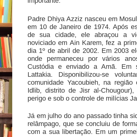
importante.
Padre Dhiya Azziz nasceu em Mosul, 
em 10 de Janeiro de 1974. Após est
de sua cidade, ele abraçou a vi
noviciado em Ain Karem, fez a prime
dia 1º de abril de 2002. Em 2003 e
onde permaneceu por vários ano
Custódia e enviado a Amã. Em se
Lattakia. Disponibilizou-se volun
comunidade Yacoubieh, na região 
Idlib, distrito de Jisr al-Chougour
perigo e sob o controle de milícias J
Já em julho do ano passado tinha si
relâmpago, que se concluiu de form
com a sua libertação. Em um prime