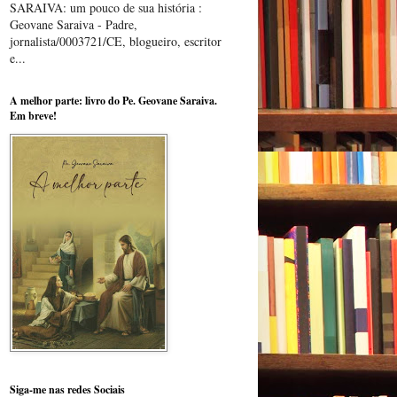
SARAIVA: um pouco de sua história :
Geovane Saraiva - Padre,
jornalista/0003721/CE, blogueiro, escritor
e...
A melhor parte: livro do Pe. Geovane Saraiva.
Em breve!
Siga-me nas redes Sociais