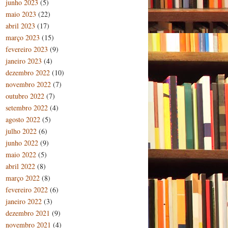
junho 2023
(5)
maio 2023
(22)
abril 2023
(17)
março 2023
(15)
fevereiro 2023
(9)
janeiro 2023
(4)
dezembro 2022
(10)
novembro 2022
(7)
outubro 2022
(7)
setembro 2022
(4)
agosto 2022
(5)
julho 2022
(6)
junho 2022
(9)
maio 2022
(5)
abril 2022
(8)
março 2022
(8)
fevereiro 2022
(6)
janeiro 2022
(3)
dezembro 2021
(9)
novembro 2021
(4)