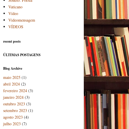
Soneto: Poesia
Vaticano
Vídeo
Videomensagem
VÍDEOS
recent posts
ÚLTIMAS POSTAGENS
Blog Archive
maio 2025
(1)
abril 2024
(2)
fevereiro 2024
(3)
janeiro 2024
(3)
outubro 2023
(3)
setembro 2023
(1)
agosto 2023
(4)
julho 2023
(7)