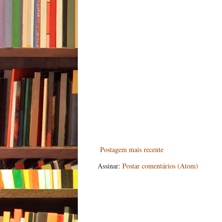
Postagem mais recente
Assinar:
Postar comentários (Atom)