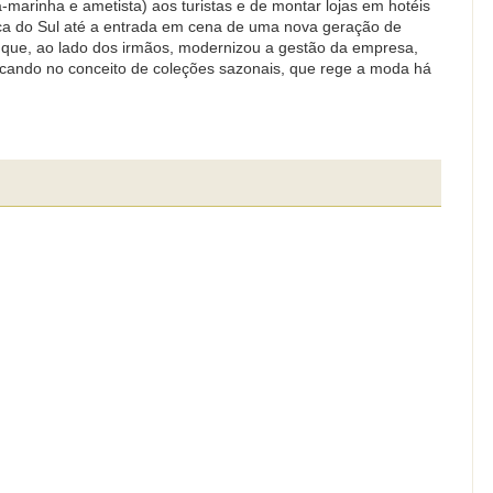
-marinha e ametista) aos turistas e de montar lojas em hotéis
ica do Sul até a entrada em cena de uma nova geração de
, que, ao lado dos irmãos, modernizou a gestão da empresa,
cando no conceito de coleções sazonais, que rege a moda há