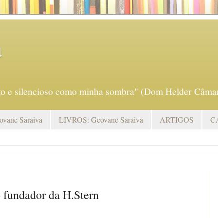
a
eto e silencioso como minha sombra" (Dom Helder Câmar
vane Saraiva
LIVROS: Geovane Saraiva
ARTIGOS
C
do fundador da H.Stern