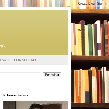
a).
ASA DE FORMAÇÃO
Pe. Geovane Saraiva