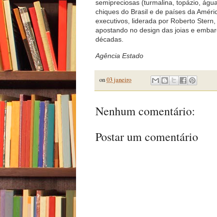
semipreciosas (turmalina, topázio, água
chiques do Brasil e de países da Amér
executivos, liderada por Roberto Stern
apostando no design das joias e embar
décadas.
Agência Estado
on
03 janeiro
Nenhum comentário:
Postar um comentário