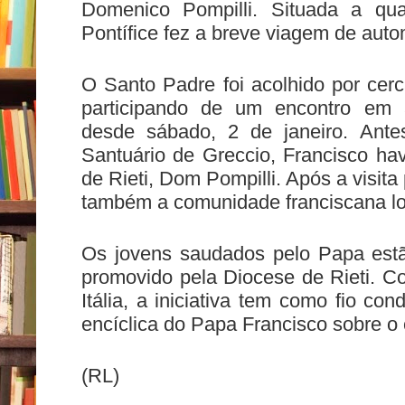
Domenico Pompilli. Situada a 
Pontífice fez a breve viagem de auto
O Santo Padre foi acolhido por cer
participando de um encontro em 
desde sábado, 2 de janeiro. Ante
Santuário de Greccio, Francisco ha
de Rieti, Dom Pompilli. Após a visit
também a comunidade franciscana lo
Os jovens saudados pelo Papa est
promovido pela Diocese de Rieti. Co
Itália, a iniciativa tem como fio con
encíclica do Papa Francisco sobre 
(RL)