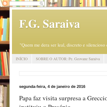
F.G. Saraiva
"Quem me dera ser leal, discreto e silencio
INÍCIO
SOBRE O AUTOR: Pe. Geovane Saraiva
segunda-feira, 4 de janeiro de 2016
Papa faz visita surpresa a Grecci
instituiu o Presépio