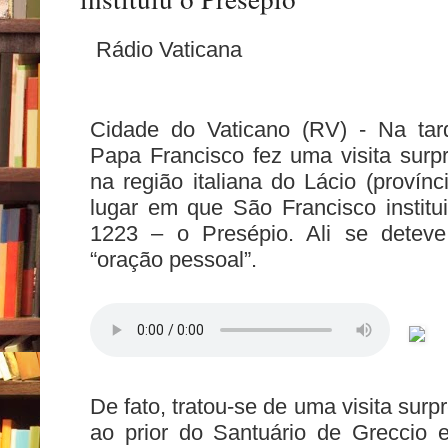
Rádio Vaticana
Cidade do Vaticano (RV) -
Na tard
Papa Francisco fez uma visita surpr
na região italiana do Lácio (provínci
lugar em que São Francisco institu
1223 – o Presépio. Ali se detev
“oração pessoal”.
De fato, tratou-se de uma visita su
ao prior do Santuário de Greccio 