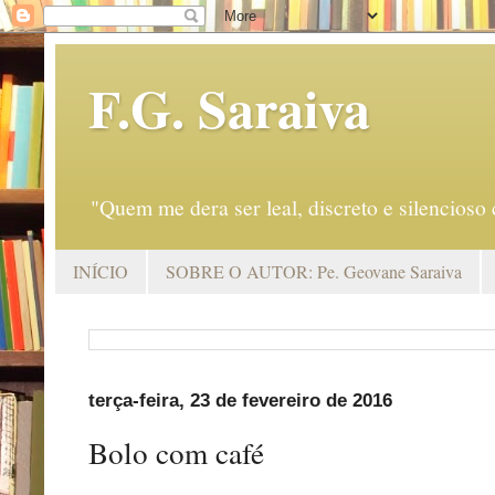
F.G. Saraiva
"Quem me dera ser leal, discreto e silencio
INÍCIO
SOBRE O AUTOR: Pe. Geovane Saraiva
terça-feira, 23 de fevereiro de 2016
Bolo com café