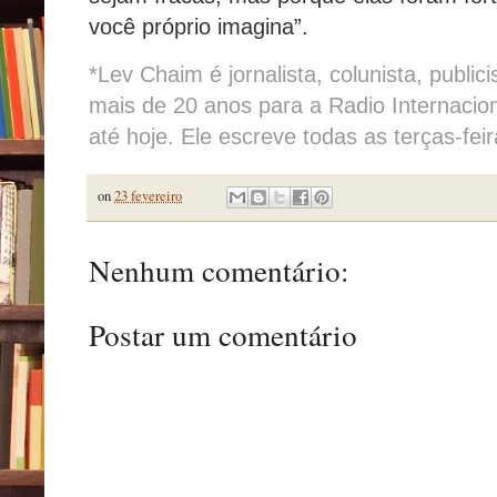
você próprio imagina”.
*Lev Chaim é jornalista, colunista, publici
mais de 20 anos para a Radio Internacio
até hoje. Ele escreve todas as terças-fei
on
23 fevereiro
Nenhum comentário:
Postar um comentário