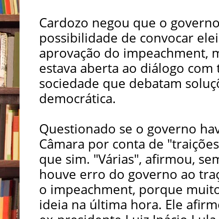
Cardozo negou que o governo 
possibilidade de convocar elei
aprovação do impeachment, m
estava aberta ao diálogo com 
sociedade que debatam soluçõ
democrática.
Questionado se o governo hav
Câmara por conta de "traições
que sim. "Várias", afirmou, se
houve erro do governo ao traç
o impeachment, porque muit
ideia na última hora. Ele afir