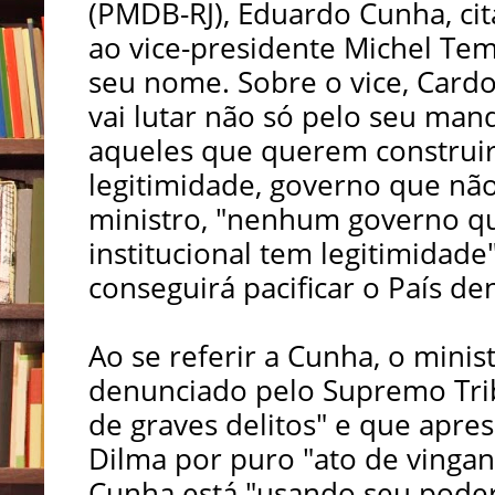
(PMDB-RJ), Eduardo Cunha, ci
ao vice-presidente Michel Te
seu nome. Sobre o vice, Cardo
vai lutar não só pelo seu man
aqueles que querem construi
legitimidade, governo que não
ministro, "nenhum governo qu
institucional tem legitimidad
conseguirá pacificar o País de
Ao se referir a Cunha, o mini
denunciado pelo Supremo Trib
de graves delitos" e que apr
Dilma por puro "ato de vinga
Cunha está "usando seu pode