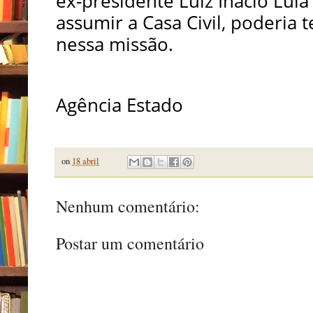
ex-presidente Luiz Inácio Lula
assumir a Casa Civil, poderia
nessa missão.
Agência Estado
on
18 abril
Nenhum comentário:
Postar um comentário