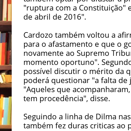
"ruptura com a Constituição" 
de abril de 2016".
Cardozo também voltou a afir
para o afastamento e que o g
novamente ao Supremo Tribuna
momento oportuno". Segundo 
possível discutir o mérito da 
poderá questionar "a falta de 
"Aqueles que acompanharam,
tem procedência", disse.
Seguindo a linha de Dilma na
também fez duras criticas ao