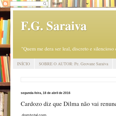
F.G. Saraiva
"Quem me dera ser leal, discreto e silencio
INÍCIO
SOBRE O AUTOR: Pe. Geovane Saraiva
segunda-feira, 18 de abril de 2016
Cardozo diz que Dilma não vai renun
domtotal.com