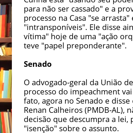
para não ser cassado" e a pro
processo na Casa "se arrasta" 
"intransponíveis". Ele disse a
vítima" hoje de uma "ação or
teve "papel preponderante".
Senado
O advogado-geral da União d
processo do impeachment vai 
fato, agora no Senado e disse
Renan Calheiros (PMDB-AL), 
decisão que descumpra a lei,
"isenção" sobre o assunto.