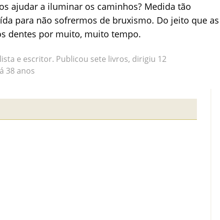
nos ajudar a iluminar os caminhos? Medida tão
da para não sofrermos de bruxismo. Do jeito que as
s dentes por muito, muito tempo.
sta e escritor. Publicou sete livros, dirigiu 12
á 38 anos