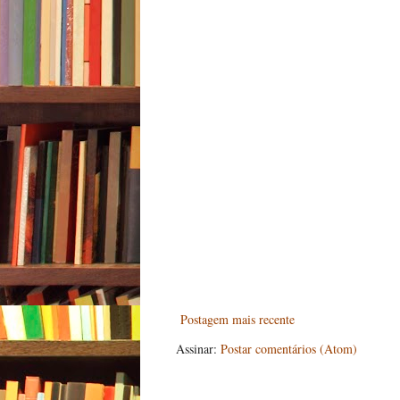
Postagem mais recente
Assinar:
Postar comentários (Atom)