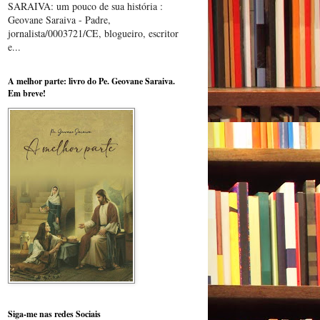
SARAIVA: um pouco de sua história :
Geovane Saraiva - Padre,
jornalista/0003721/CE, blogueiro, escritor
e...
A melhor parte: livro do Pe. Geovane Saraiva.
Em breve!
Siga-me nas redes Sociais