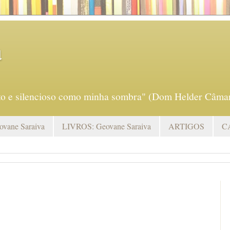
a
eto e silencioso como minha sombra" (Dom Helder Câmar
vane Saraiva
LIVROS: Geovane Saraiva
ARTIGOS
C