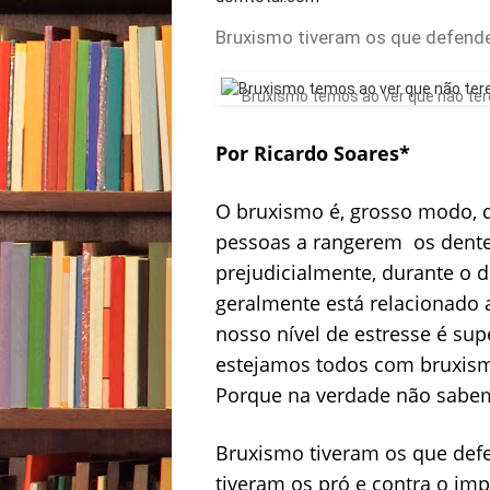
Bruxismo tiveram os que defend
Bruxismo temos ao ver que não tere
Por Ricardo Soares*
O bruxismo é, grosso modo, d
pessoas a rangerem os dente
prejudicialmente, durante o d
geralmente está relacionado 
nosso nível de estresse é sup
estejamos todos com bruxism
Porque na verdade não sabem
Bruxismo tiveram os que def
tiveram os pró e contra o i