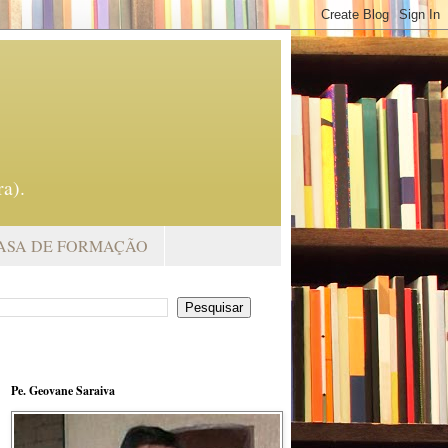
a).
ASA DE FORMAÇÃO
Pe. Geovane Saraiva