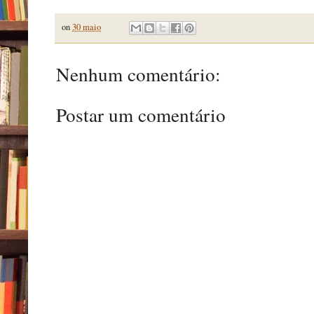
on
30 maio
Nenhum comentário:
Postar um comentário