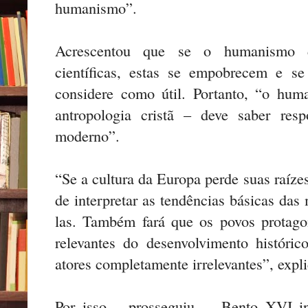
humanismo”.
Acrescentou que se o humanismo de
científicas, estas se empobrecem e s
considere como útil. Portanto, “o hu
antropologia cristã – deve saber res
moderno”.
“Se a cultura da Europa perde suas raíze
de interpretar as tendências básicas das
las. Também fará que os povos protagon
relevantes do desenvolvimento históri
atores completamente irrelevantes”, expli
Por isso – prosseguiu –, Bento XVI i