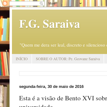
F.G. Saraiva
"Quem me dera ser leal, discreto e silencio
INÍCIO
SOBRE O AUTOR: Pe. Geovane Saraiva
segunda-feira, 30 de maio de 2016
Esta é a visão de Bento XVI sobr
universidade