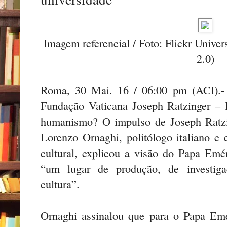
Imagem referencial / Foto: Flickr Univ
2.0)
Roma, 30 Mai. 16 / 06:00 pm (ACI).- 
Fundação Vaticana Joseph Ratzinger –
humanismo? O impulso de Joseph Ratzi
Lorenzo Ornaghi, politólogo italiano e 
cultural, explicou a visão do Papa Emé
“um lugar de produção, de investigaç
cultura”.
Ornaghi assinalou que para o Papa Emé