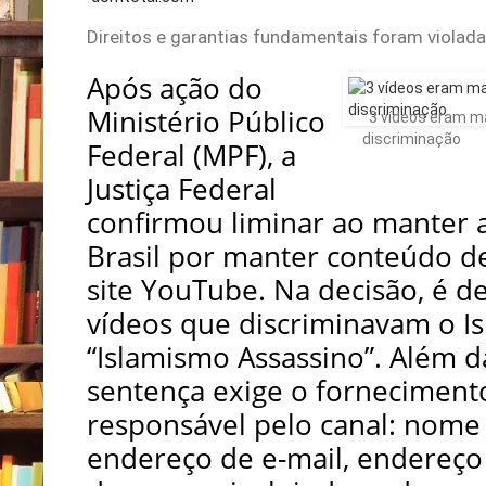
Direitos e garantias fundamentais foram violada
Após ação do
Ministério Público
3 vídeos eram m
discriminação
Federal (MPF), a
Justiça Federal
confirmou liminar ao manter
Brasil por manter conteúdo de
site YouTube. Na decisão, é d
vídeos que discriminavam o I
“Islamismo Assassino”. Além d
sentença exige o forneciment
responsável pelo canal: nome 
endereço de e-mail, endereço 