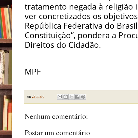
tratamento negada à religião 
ver concretizados os objetivo
República Federativa do Brasi
Constituição”, pondera a Proc
Direitos do Cidadão.
MPF
on
28 maio
Nenhum comentário:
Postar um comentário