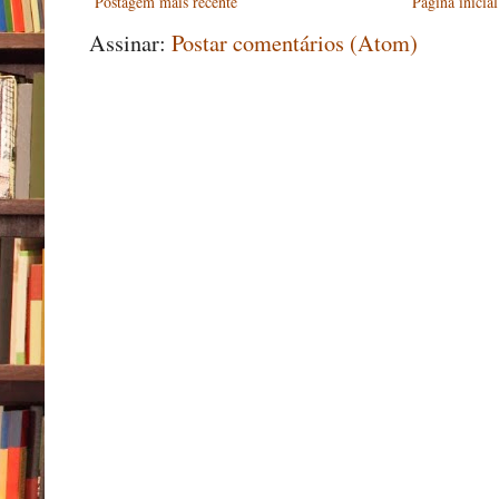
Postagem mais recente
Página inicial
Assinar:
Postar comentários (Atom)