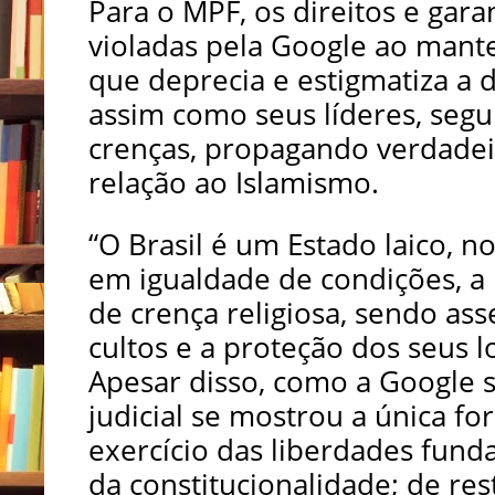
Para o MPF, os direitos e gar
violadas pela Google ao mant
que deprecia e estigmatiza a 
assim como seus líderes, segui
crenças, propagando verdadei
relação ao Islamismo.
“O Brasil é um Estado laico, no
em igualdade de condições, a 
de crença religiosa, sendo ass
cultos e a proteção dos seus l
Apesar disso, como a Google s
judicial se mostrou a única fo
exercício das liberdades fund
da constitucionalidade; de re