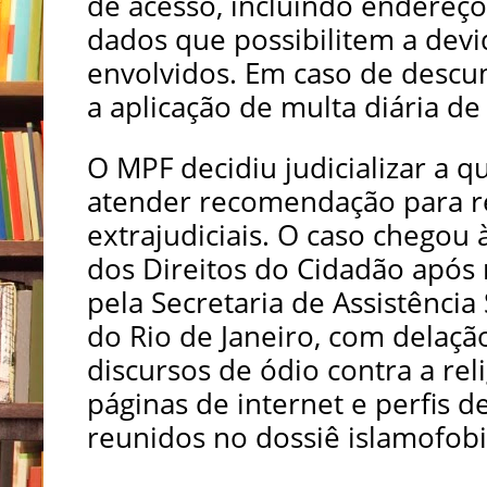
de acesso, incluindo endereç
dados que possibilitem a devi
envolvidos. Em caso de desc
a aplicação de multa diária de
O MPF decidiu judicializar a 
atender recomendação para re
extrajudiciais. O caso chegou
dos Direitos do Cidadão após
pela Secretaria de Assistência
do Rio de Janeiro, com delaçã
discursos de ódio contra a rel
páginas de internet e perfis de
reunidos no dossiê islamofobi