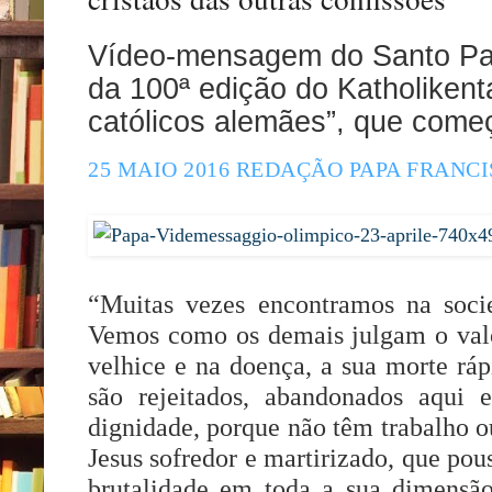
Vídeo-mensagem do Santo Pad
da 100ª edição do Katholikent
católicos alemães”, que come
25 MAIO 2016
REDAÇÃO
PAPA FRANC
“Muitas vezes encontramos na soc
Vemos como os demais julgam o valo
velhice e na doença, a sua morte r
são rejeitados, abandonados aqui 
dignidade, porque não têm trabalho o
Jesus sofredor e martirizado, que pou
brutalidade em toda a sua dimensã