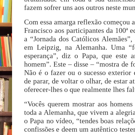
fazem sofrer uns aos outros neste mu
Com essa amarga reflexão começou 
Francisco aos participantes da 100ª 
a “Jornada dos Católicos Alemães”, 
em Leipzig, na Alemanha. Uma “fe
esperança”, diz o Papa, que este
homem”. Este – disse – “mostra de f
Não é o fazer ou o sucesso exterior
de parar, de voltar o olhar, de estar 
oferecer-lhes o que realmente lhes fal
“Vocês querem mostrar aos homens 
toda a Alemanha, que vivem a alegri
o Papa no vídeo, “tendes boas relaçõ
confissões e deem um autêntico test