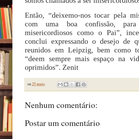
somos chamados a ser misericordiosos
Então, “deixemo-nos tocar pela m
com uma boa confissão, para 
misericordiosos como o Pai”, inc
conclui expressando o desejo de q
reunidos em Leipzig, bem como to
“deem sempre mais espaço na vid
oprimidos”. Zenit
on
25 maio
Nenhum comentário:
Postar um comentário