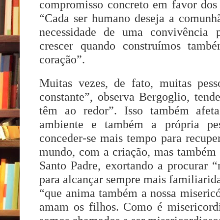
compromisso concreto em favor dos m
“Cada ser humano deseja a comunhã
necessidade de uma convivência p
crescer quando construímos també
coração”.
Muitas vezes, de fato, muitas pe
constante”, observa Bergoglio, tend
têm ao redor”. Isso também afe
ambiente e também a própria pes
conceder-se mais tempo para recupe
mundo, com a criação, mas também 
Santo Padre, exortando a procurar “
para alcançar sempre mais familiarid
“que anima também a nossa miseric
amam os filhos. Como é misericord