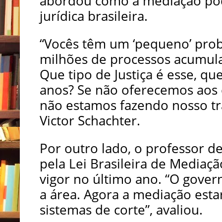
abordou como a mediação pod
jurídica brasileira.
“Vocês têm um ‘pequeno’ prob
milhões de processos acumula
Que tipo de Justiça é esse, q
anos? Se não oferecemos aos 
não estamos fazendo nosso tr
Victor Schachter.
Por outro lado, o professor d
pela Lei Brasileira de Mediaç
vigor no último ano. “O gover
a área. Agora a mediação est
sistemas de corte”, avaliou.