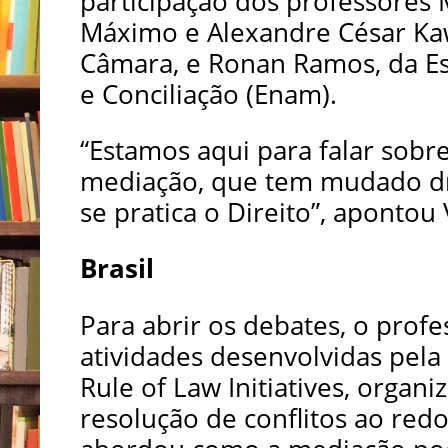
participação dos professores 
Máximo e Alexandre César K
Câmara, e Ronan Ramos, da Es
e Conciliação (Enam).
“Estamos aqui para falar sobr
mediação, que tem mudado d
se pratica o Direito”, apontou 
Brasil
Para abrir os debates, o prof
atividades desenvolvidas pela
Rule of Law Initiatives, orga
resolução de conflitos ao re