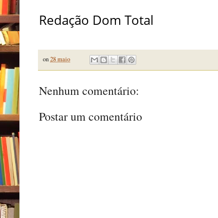
Redação Dom Total
on
28 maio
Nenhum comentário:
Postar um comentário