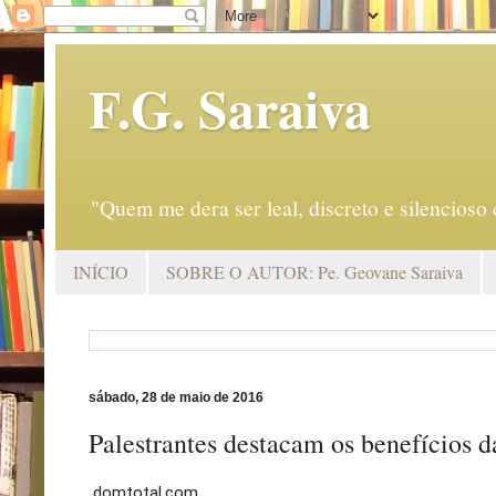
F.G. Saraiva
"Quem me dera ser leal, discreto e silencio
INÍCIO
SOBRE O AUTOR: Pe. Geovane Saraiva
sábado, 28 de maio de 2016
Palestrantes destacam os benefícios 
domtotal.com