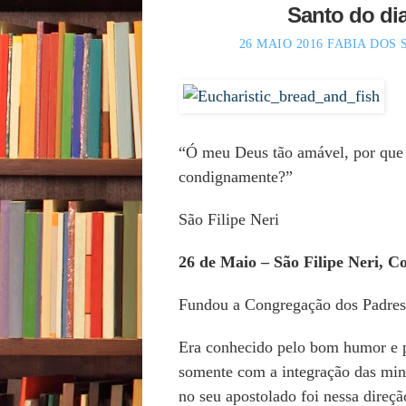
Santo do di
26 MAIO 2016
FABIA DOS
“Ó meu Deus tão amável, por que
condignamente?”
São Filipe Neri
26 de Maio – São Filipe Neri, C
Fundou a Congregação dos Padres
Era conhecido pelo bom humor e pe
somente com a integração das min
no seu apostolado foi nessa direçã