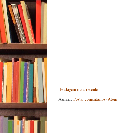
Postagem mais recente
Assinar:
Postar comentários (Atom)