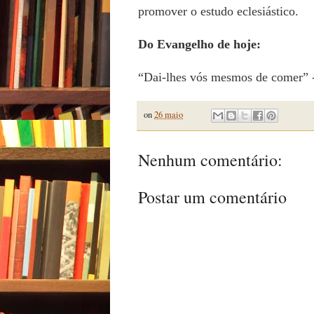
promover o estudo eclesiástico.
Do Evangelho de hoje:
“Dai-lhes vós mesmos de comer” -
on
26 maio
Nenhum comentário:
Postar um comentário