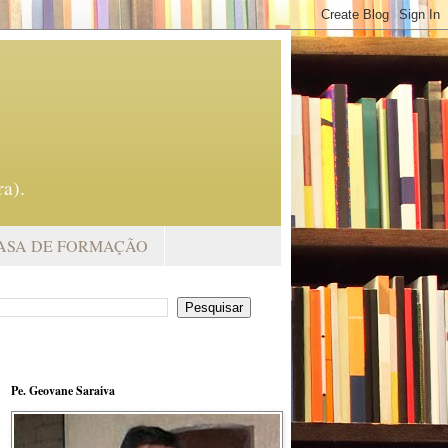
a).
ASA DE FORMAÇÃO
Pe. Geovane Saraiva