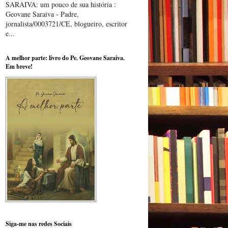
SARAIVA: um pouco de sua história :
Geovane Saraiva - Padre,
jornalista/0003721/CE, blogueiro, escritor
e...
A melhor parte: livro do Pe. Geovane Saraiva.
Em breve!
Siga-me nas redes Sociais