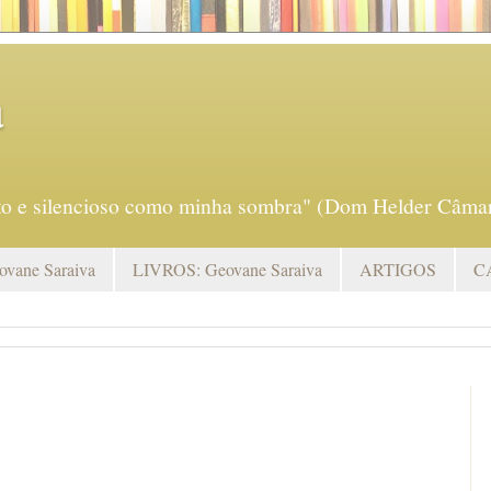
a
eto e silencioso como minha sombra" (Dom Helder Câmar
vane Saraiva
LIVROS: Geovane Saraiva
ARTIGOS
C