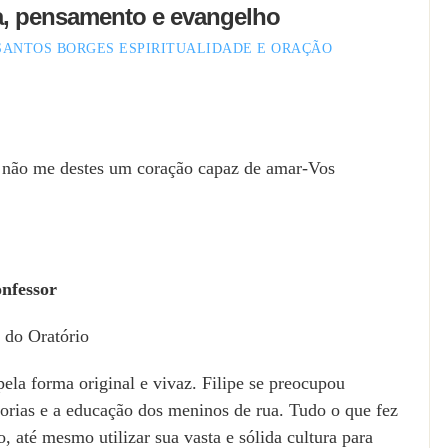
a, pensamento e evangelho
 SANTOS BORGES
ESPIRITUALIDADE E ORAÇÃO
 não me destes um coração capaz de amar-Vos
onfessor
 do Oratório
la forma original e vivaz. Filipe se preocupou
orias e a educação dos meninos de rua. Tudo o que fez
o, até mesmo utilizar sua vasta e sólida cultura para