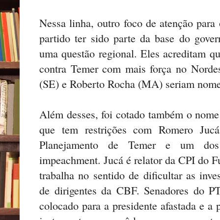
Nessa linha, outro foco de atenção para
partido ter sido parte da base do gove
uma questão regional. Eles acreditam que
contra Temer com mais força no Nordes
(SE) e Roberto Rocha (MA) seriam nomes
Além desses, foi cotado também o nome
que tem restrições com Romero Juc
Planejamento de Temer e um dos p
impeachment. Jucá é relator da CPI do Fu
trabalha no sentido de dificultar as inv
de dirigentes da CBF. Senadores do PT
colocado para a presidente afastada e a p