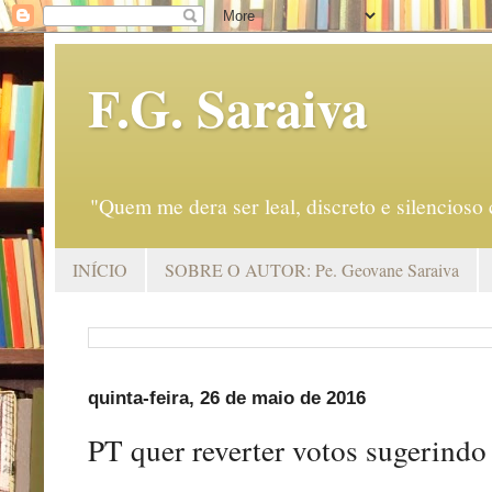
F.G. Saraiva
"Quem me dera ser leal, discreto e silencio
INÍCIO
SOBRE O AUTOR: Pe. Geovane Saraiva
quinta-feira, 26 de maio de 2016
PT quer reverter votos sugerindo