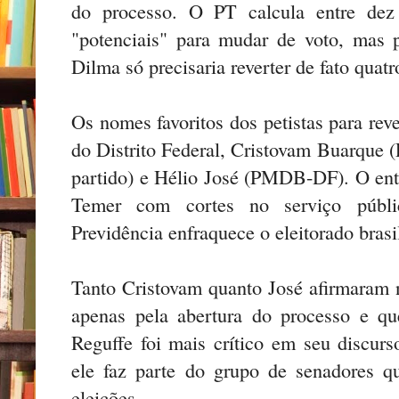
do processo. O PT calcula entre dez
"potenciais" para mudar de voto, mas 
Dilma só precisaria reverter de fato qua
Os nomes favoritos dos petistas para rev
do Distrito Federal, Cristovam Buarque 
partido) e Hélio José (PMDB-DF). O en
Temer com cortes no serviço públi
Previdência enfraquece o eleitorado brasi
Tanto Cristovam quanto José afirmaram 
apenas pela abertura do processo e q
Reguffe foi mais crítico em seu discur
ele faz parte do grupo de senadores 
eleições.