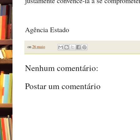
justamente convencê-la a se compromete
Agência Estado
on
26 maio
Nenhum comentário:
Postar um comentário