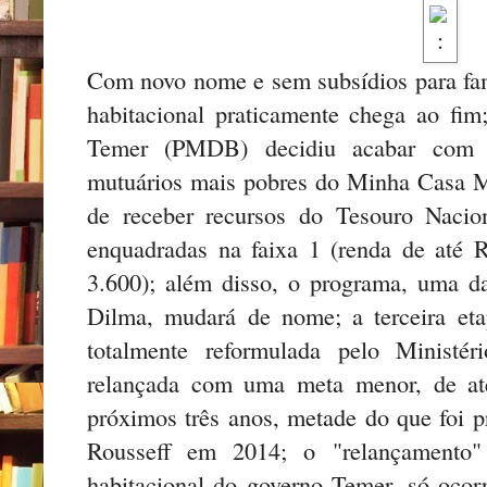
Com novo nome e sem subsídios para fam
habitacional praticamente chega ao fim
Temer (PMDB) decidiu acabar com o
mutuários mais pobres do Minha Casa M
de receber recursos do Tesouro Nacion
enquadradas na faixa 1 (renda de até 
3.600); além disso, o programa, uma d
Dilma, mudará de nome; a terceira et
totalmente reformulada pelo Ministé
relançada com uma meta menor, de at
próximos três anos, metade do que foi p
Rousseff em 2014; o "relançamento"
habitacional do governo Temer, só ocorr