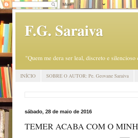
F.G. Saraiva
"Quem me dera ser leal, discreto e silencio
INÍCIO
SOBRE O AUTOR: Pe. Geovane Saraiva
sábado, 28 de maio de 2016
TEMER ACABA COM O MINH