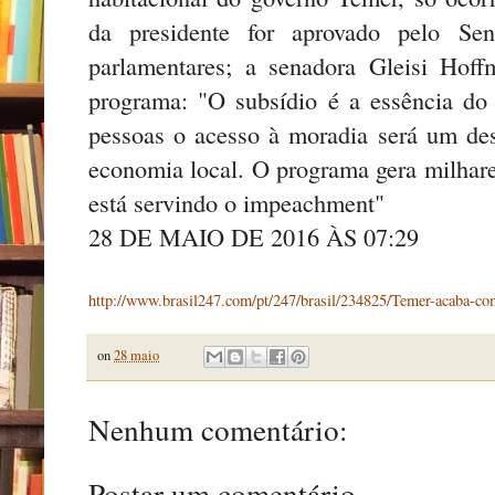
da presidente for aprovado pelo Sen
parlamentares; a senadora Gleisi Hoff
programa: "O subsídio é a essência do
pessoas o acesso à moradia será um de
economia local. O programa gera milhare
está servindo o impeachment"
28 DE MAIO DE 2016 ÀS 07:29
http://www.brasil247.com/pt/247/brasil/234825/Temer-acaba-
on
28 maio
Nenhum comentário:
Postar um comentário