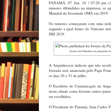
PANAMÁ, 07 Jun. 16 / 07:20 pm (AC
rumores difundidos na imprensa, os q
Mundial da Juventude (JMJ) em 2019.
Os rumores começaram com uma notíci
segundo a qual fontes do Vaticano ter
JMJ 2019.
Jovens da Palestina se preparam e
A Arquidiocese indicou que não rece
Jornada será anunciada pelo Papa Franc
os dias 26 e 31 de julho.
O Escritório de Comunicação da Arqui
desta cidade como fizeram outros paíse
ser escolhidos.
O Presidente do Panamá, Juan Carlos V