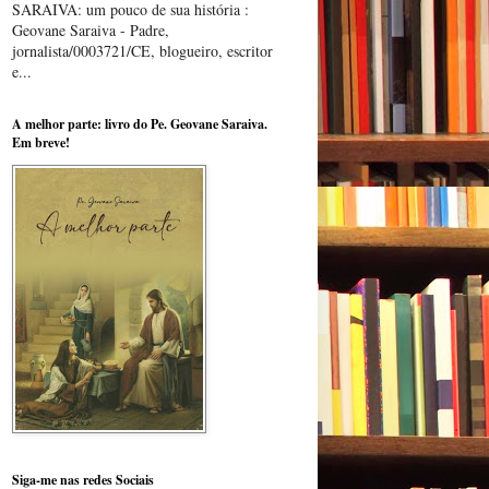
SARAIVA: um pouco de sua história :
Geovane Saraiva - Padre,
jornalista/0003721/CE, blogueiro, escritor
e...
A melhor parte: livro do Pe. Geovane Saraiva.
Em breve!
Siga-me nas redes Sociais