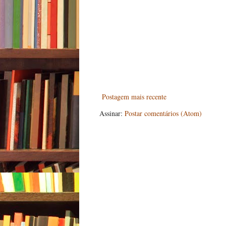
Postagem mais recente
Assinar:
Postar comentários (Atom)