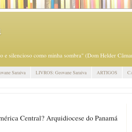
a
eto e silencioso como minha sombra" (Dom Helder Câmar
vane Saraiva
LIVROS: Geovane Saraiva
ARTIGOS
C
mérica Central? Arquidiocese do Panamá