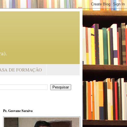
a).
ASA DE FORMAÇÃO
Pe. Geovane Saraiva