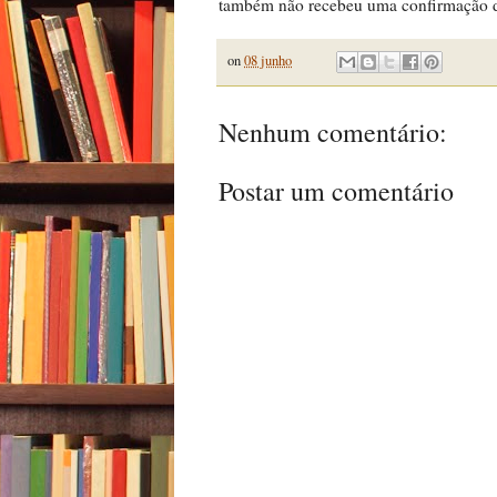
também não recebeu uma confirmação d
on
08 junho
Nenhum comentário:
Postar um comentário