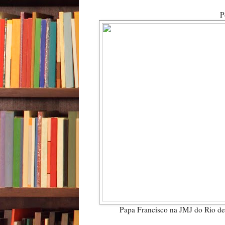
P
Papa Francisco na JMJ do Rio de