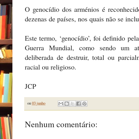
O genocídio dos arménios é reconhecid
dezenas de países, nos quais não se inclu
Este termo, ‘genocídio’, foi definido pel
Guerra Mundial, como sendo um at
deliberada de destruir, total ou parcia
racial ou religioso.
JCP
on
03 junho
Nenhum comentário: