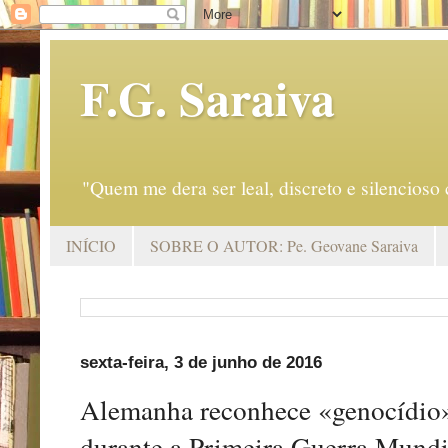
F.G. Saraiva
"Quem me dera ser leal, discreto e silencio
INÍCIO
SOBRE O AUTOR: Pe. Geovane Saraiva
sexta-feira, 3 de junho de 2016
Alemanha reconhece «genocídio»
durante a Primeira Guerra Mundi