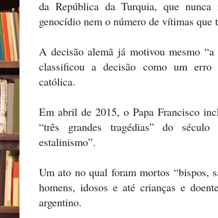
da República da Turquia, que nunca r
genocídio nem o número de vítimas que 
A decisão alemã já motivou mesmo “a 
classificou a decisão como um erro h
católica.
Em abril de 2015, o Papa Francisco inc
“três grandes tragédias” do sécu
estalinismo”.
Um ato no qual foram mortos “bispos, sa
homens, idosos e até crianças e doent
argentino.