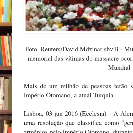
Foto: Reuters/David Mdzinarishvili - Mu
memorial das vítimas do massacre ocorr
Mundial
Mais de um milhão de pessoas terão s
Império Otomano, a atual Turquia
Lisboa, 03 jun 2016 (Ecclesia) – A Al
uma resolução que classifica como "gen
arménios pelo Império Otomano, durante