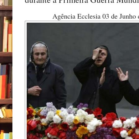
Agência Ecclesia 03 de Junh