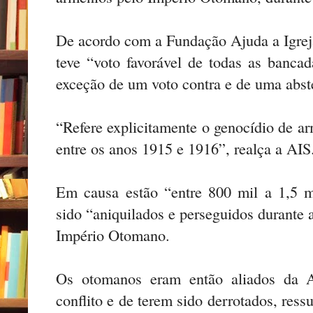
De acordo com a Fundação Ajuda a Igrej
teve “voto favorável de todas as banc
exceção de um voto contra e de uma abst
“Refere explicitamente o genocídio de ar
entre os anos 1915 e 1916”, realça a AIS
Em causa estão “entre 800 mil a 1,5 m
sido “aniquilados e perseguidos durante 
Império Otomano.
Os otomanos eram então aliados da 
conflito e de terem sido derrotados, res