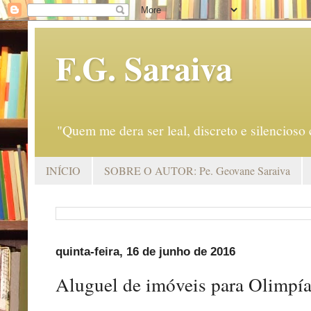
F.G. Saraiva
"Quem me dera ser leal, discreto e silencio
INÍCIO
SOBRE O AUTOR: Pe. Geovane Saraiva
quinta-feira, 16 de junho de 2016
Aluguel de imóveis para Olimpía