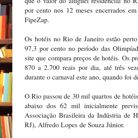
que o valor do aluguel residencial no
por cento nos 12 meses encerrados em
FipeZap.
Os hotéis no Rio de Janeiro estão perto
97,3 por cento no período das Olimpía
site que compara preços de hotéis. Os p
870 a 2.700 reais por dia, até três v
durante o carnaval este ano, quando foi d
O Rio passou de 30 mil quartos de hotéi
abaixo dos 62 mil inicialmente previ
Associação Brasileira da Indústria de H
RJ), Alfredo Lopes de Souza Júnior.