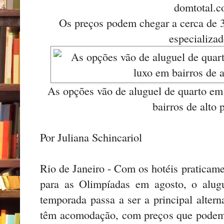
domtotal.c
Os preços podem chegar a cerca de 30
especializad
As opções vão de aluguel de quarto em
bairros de alto 
Por Juliana Schincariol
Rio de Janeiro - Com os hotéis praticam
para as Olimpíadas em agosto, o alug
temporada passa a ser a principal altern
têm acomodação, com preços que podem 