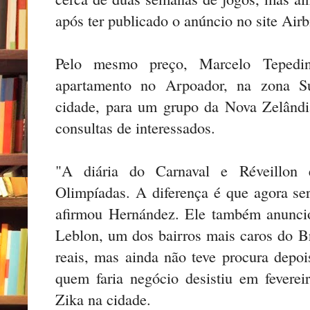
após ter publicado o anúncio no site Air
Pelo mesmo preço, Marcelo Tepedi
apartamento no Arpoador, na zona Su
cidade, para um grupo da Nova Zelândia
consultas de interessados.
"A diária do Carnaval e Réveillon 
Olimpíadas. A diferença é que agora se
afirmou Hernández. Ele também anunci
Leblon, um dos bairros mais caros do Br
reais, mas ainda não teve procura dep
quem faria negócio desistiu em feverei
Zika na cidade.