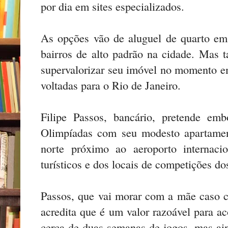
por dia em sites especializados.
As opções vão de aluguel de quarto em
bairros de alto padrão na cidade. Mas
supervalorizar seu imóvel no momento em
voltadas para o Rio de Janeiro.
Filipe Passos, bancário, pretende emb
Olimpíadas com seu modesto apartame
norte próximo ao aeroporto internaci
turísticos e dos locais de competições d
Passos, que vai morar com a mãe caso c
acredita que é um valor razoável para a
cerca de duas semanas de jogos, mas a