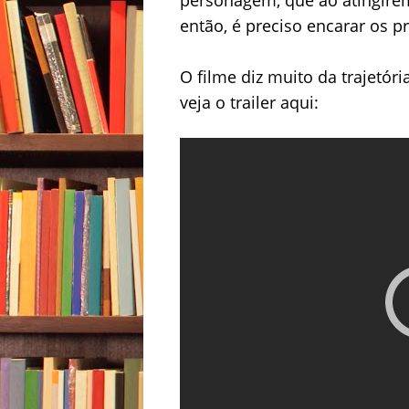
então, é preciso encarar os p
O filme diz muito da trajetór
veja o trailer aqui: