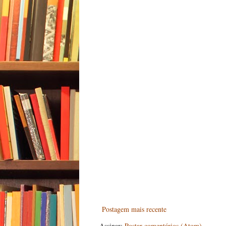
Postagem mais recente
Assinar:
Postar comentários (Atom)