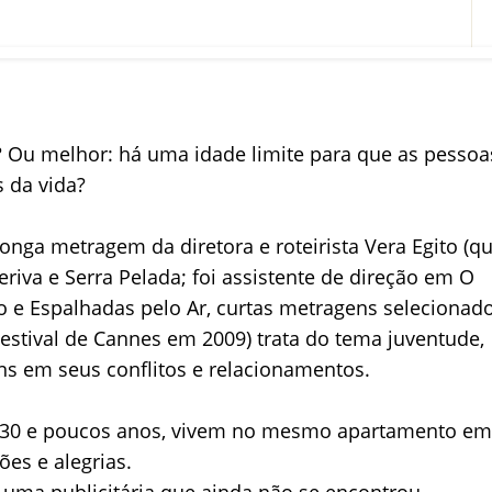
 Ou melhor: há uma idade limite para que as pessoa
s da vida?
onga metragem da diretora e roteirista Vera Egito (q
eriva e Serra Pelada; foi assistente de direção em O
lo e Espalhadas pelo Ar, curtas metragens selecionad
estival de Cannes em 2009) trata do tema juventude,
ens em seus conflitos e relacionamentos.
os 30 e poucos anos, vivem no mesmo apartamento e
ões e alegrias.
é uma publicitária que ainda não se encontrou