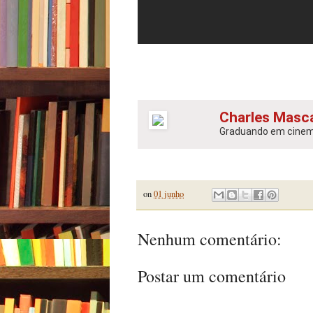
Charles Masc
Graduando em cinema 
on
01 junho
Nenhum comentário:
Postar um comentário