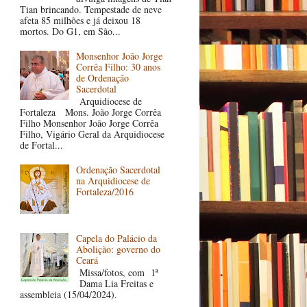
Tian brincando. Tempestade de neve
afeta 85 milhões e já deixou 18
mortos. Do G1, em São...
Monsenhor João Jorge
Corrêa Filho: 30 anos
de Ordenação
Sacerdotal
Arquidiocese de
Fortaleza Mons. João Jorge Corrêa
Filho Monsenhor João Jorge Corrêa
Filho, Vigário Geral da Arquidiocese
de Fortal...
Ordenação Sacerdotal
na Arquidiocese de
Fortaleza/2016
Capela do Palácio da
Abolição: governo do
Ceará
Missa/fotos, com 1ª
Dama Lia Freitas e
assembleia (15/04/2024).