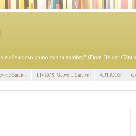
a
eto e silencioso como minha sombra" (Dom Helder Câmar
vane Saraiva
LIVROS: Geovane Saraiva
ARTIGOS
C