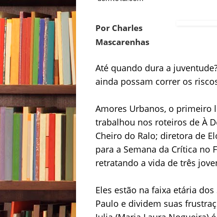
Por Charles
Mascarenhas
Até quando dura a juventude?
ainda possam correr os risco
Amores Urbanos, o primeiro l
trabalhou nos roteiros de À D
Cheiro do Ralo; diretora de E
para a Semana da Crítica no F
retratando a vida de três jov
Eles estão na faixa etária d
Paulo e dividem suas frustraç
Julia (Maria Laura Nogueira) 