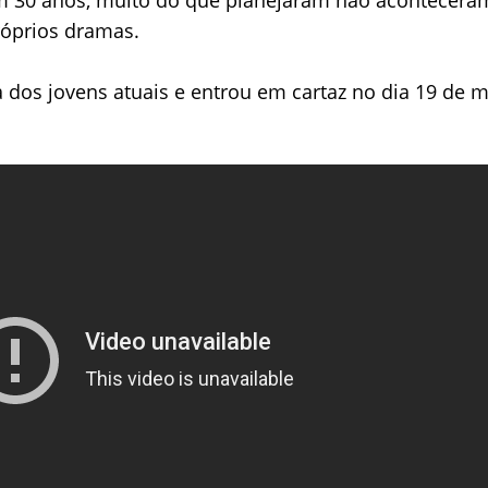
róprios dramas.
ia dos jovens atuais e entrou em cartaz no dia 19 de m