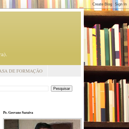
a).
ASA DE FORMAÇÃO
Pe. Geovane Saraiva