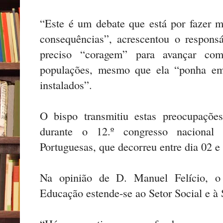
“Este é um debate que está por fazer 
consequências”, acrescentou o responsá
preciso “coragem” para avançar co
populações, mesmo que ela “ponha em 
instala­dos”.
O bispo transmitiu estas preocupaçõ
durante o 12.º congresso nacional
Portuguesas, que decorreu entre dia 02 e
Na opinião de D. Manuel Felício, o
Educação estende-se ao Setor Social e à