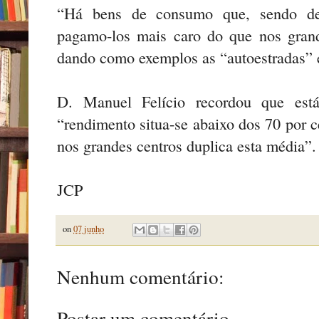
“Há bens de consumo que, sendo de
pagamo-los mais caro do que nos grande
dando como exemplos as “autoestradas” e
D. Manuel Felício recordou que es
“rendimento situa-se abaixo dos 70 por 
nos grandes centros duplica esta média”.
JCP
on
07 junho
Nenhum comentário:
Postar um comentário