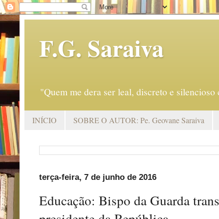
F.G. Saraiva
"Quem me dera ser leal, discreto e silencio
INÍCIO
SOBRE O AUTOR: Pe. Geovane Saraiva
terça-feira, 7 de junho de 2016
Educação: Bispo da Guarda tran
presidente da República