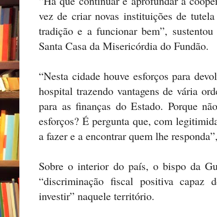
“Há que continuar e aprofundar a coope
vez de criar novas instituições de tutel
tradição e a funcionar bem”, sustentou 
Santa Casa da Misericórdia do Fundão.
“Nesta cidade houve esforços para devol
hospital trazendo vantagens de vária or
para as finanças do Estado. Porque n
esforços? É pergunta que, com legitimida
a fazer e a encontrar quem lhe responda
Sobre o interior do país, o bispo da G
“discriminação fiscal positiva capaz
investir” naquele território.