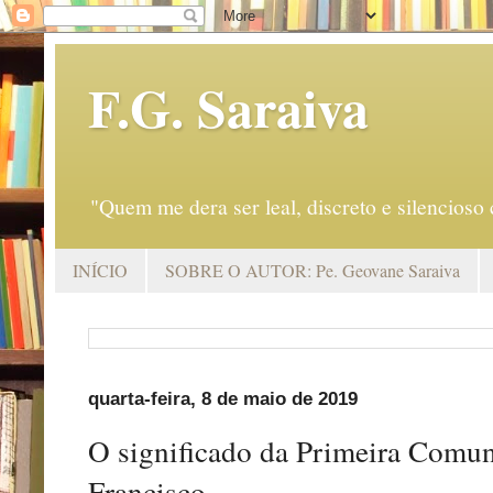
F.G. Saraiva
"Quem me dera ser leal, discreto e silencio
INÍCIO
SOBRE O AUTOR: Pe. Geovane Saraiva
quarta-feira, 8 de maio de 2019
O significado da Primeira Comu
Francisco