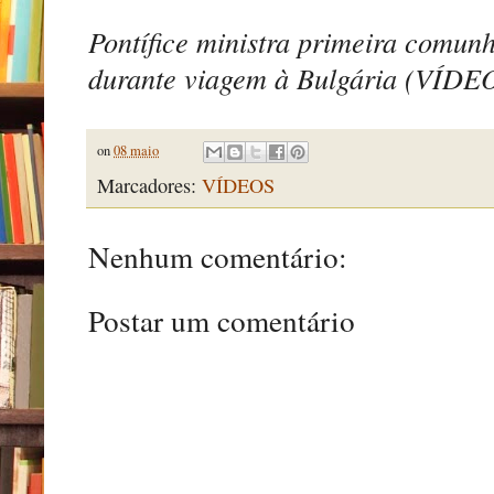
Pontífice ministra primeira comun
durante viagem à Bulgária (VÍDE
on
08 maio
Marcadores:
VÍDEOS
Nenhum comentário:
Postar um comentário