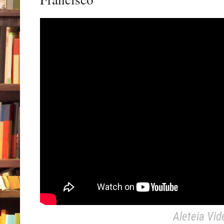
Aleteia Vid