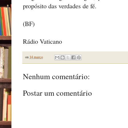
propósito das verdades de fé.
(BF)
Rádio Vaticano
on
14 março
Nenhum comentário:
Postar um comentário