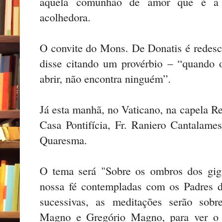
aquela comunhão de amor que é a c
acolhedora.
O convite do Mons. De Donatis é redesco
disse citando um provérbio – “quando 
abrir, não encontra ninguém”.
Já esta manhã, no Vaticano, na capela R
Casa Pontifícia, Fr. Raniero Cantalames
Quaresma.
O tema será "Sobre os ombros dos gig
nossa fé contempladas com os Padres d
sucessivas, as meditações serão sob
Magno e Gregório Magno, para ver o 