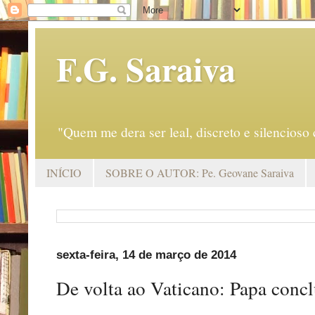
F.G. Saraiva
"Quem me dera ser leal, discreto e silencio
INÍCIO
SOBRE O AUTOR: Pe. Geovane Saraiva
sexta-feira, 14 de março de 2014
De volta ao Vaticano: Papa concl