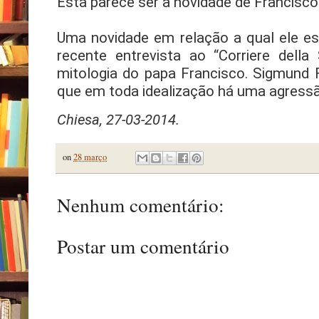
Esta parece ser a novidade de Francisco
Uma novidade em relação a qual ele es
recente entrevista ao “Corriere dell
mitologia do papa Francisco. Sigmund 
que em toda idealização há uma agressã
Chiesa, 27-03-2014.
on
28 março
Nenhum comentário:
Postar um comentário