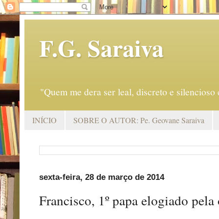
F.G. Saraiva
"Quem me dera ser leal, discreto e silencio
INÍCIO
SOBRE O AUTOR: Pe. Geovane Saraiva
sexta-feira, 28 de março de 2014
Francisco, 1º papa elogiado pela 