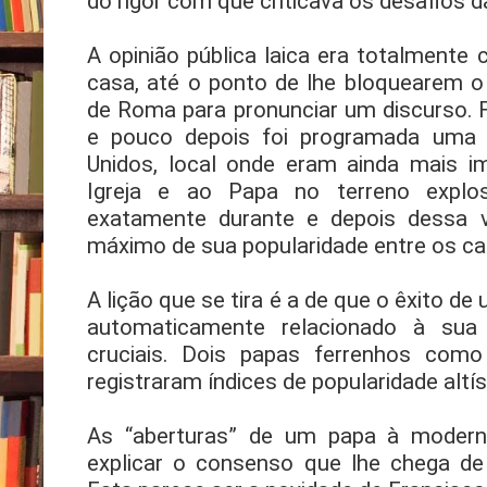
do rigor com que criticava os desafios 
A opinião pública laica era totalmente c
casa, até o ponto de lhe bloquearem o
de Roma para pronunciar um discurso. 
e pouco depois foi programada uma
Unidos, local onde eram ainda mais im
Igreja e ao Papa no terreno explosi
exatamente durante e depois dessa v
máximo de sua popularidade entre os cat
A lição que se tira é a de que o êxito de
automaticamente relacionado à sua
cruciais. Dois papas ferrenhos com
registraram índices de popularidade altí
As “aberturas” de um papa à moderni
explicar o consenso que lhe chega de f