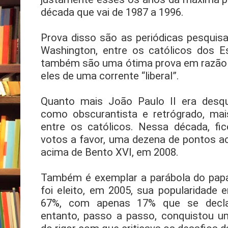
década que vai de 1987 a 1996.
Prova disso são as periódicas pesquis
Washington, entre os católicos dos E
também são uma ótima prova em razão 
eles de uma corrente “liberal”.
Quanto mais João Paulo II era desqua
como obscurantista e retrógrado, mai
entre os católicos. Nessa década, f
votos a favor, uma dezena de pontos ac
acima de Bento XVI, em 2008.
Também é exemplar a parábola do papa
foi eleito, em 2005, sua popularidade e
67%, com apenas 17% que se decla
entanto, passo a passo, conquistou u