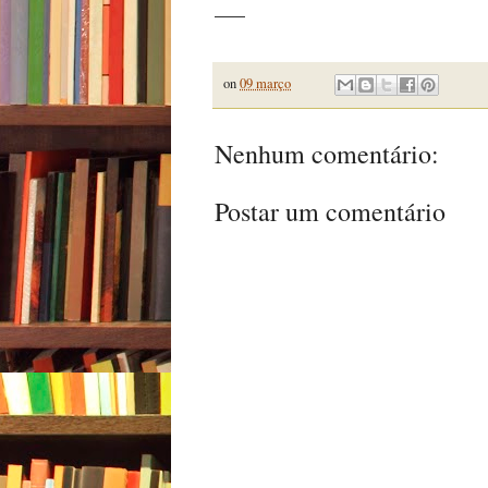
——
on
09 março
Nenhum comentário:
Postar um comentário