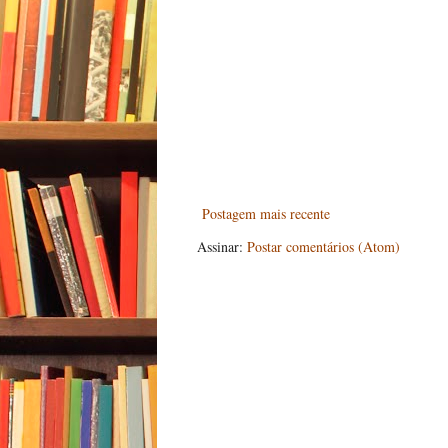
Postagem mais recente
Assinar:
Postar comentários (Atom)