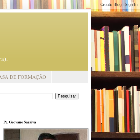
a).
ASA DE FORMAÇÃO
Pe. Geovane Saraiva