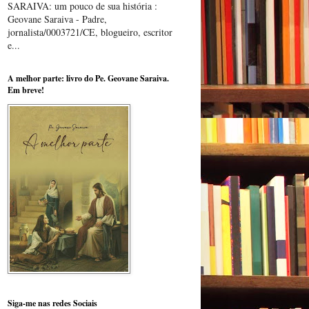
SARAIVA: um pouco de sua história :
Geovane Saraiva - Padre,
jornalista/0003721/CE, blogueiro, escritor
e...
A melhor parte: livro do Pe. Geovane Saraiva.
Em breve!
Siga-me nas redes Sociais