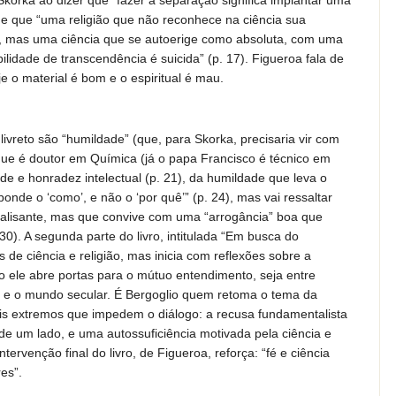
 e que “uma religião que não reconhece na ciência sua
r, mas uma ciência que se autoerige como absoluta, com uma
ilidade de transcendência é suicida” (p. 17). Figueroa fala de
e o material é bom e o espiritual é mau.
ivreto são “humildade” (que, para Skorka, precisaria vir com
, que é doutor em Química (já o papa Francisco é técnico em
de e honradez intelectual (p. 21), da humildade que leva o
sponde o ‘como’, e não o ‘por quê’” (p. 24), mas vai ressaltar
alisante, mas que convive com uma “arrogância” boa que
0). A segunda parte do livro, intitulada “Em busca do
s de ciência e religião, mas inicia com reflexões sobre a
o ele abre portas para o mútuo entendimento, seja entre
 fé e o mundo secular. É Bergoglio quem retoma o tema da
 dois extremos que impedem o diálogo: a recusa fundamentalista
 de um lado, e uma autossuficiência motivada pela ciência e
tervenção final do livro, de Figueroa, reforça: “fé e ciência
es”.