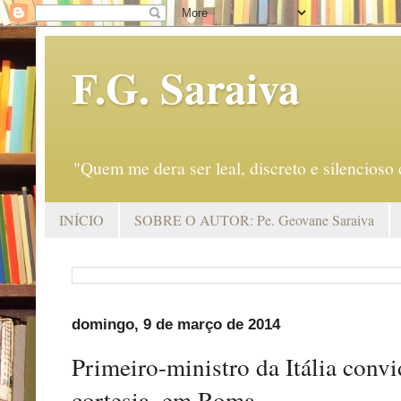
F.G. Saraiva
"Quem me dera ser leal, discreto e silencio
INÍCIO
SOBRE O AUTOR: Pe. Geovane Saraiva
domingo, 9 de março de 2014
Primeiro-ministro da Itália conv
cortesia, em Roma