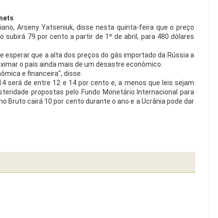
inets
niano, Arseny Yatseniuk, disse nesta quinta-feira que o preço
 subirá 79 por cento a partir de 1º de abril, para 480 dólares
e esperar que a alta dos preços do gás importado da Rússia a
proximar o país ainda mais de um desastre econômico.
ômica e financeira", disse.
4 será de entre 12 e 14 por cento e, a menos que leis sejam
teridade propostas pelo Fundo Monetário Internacional para
no Bruto cairá 10 por cento durante o ano e a Ucrânia pode dar