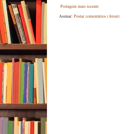
Postagem mais recente
Assinar:
Postar comentários (Atom)