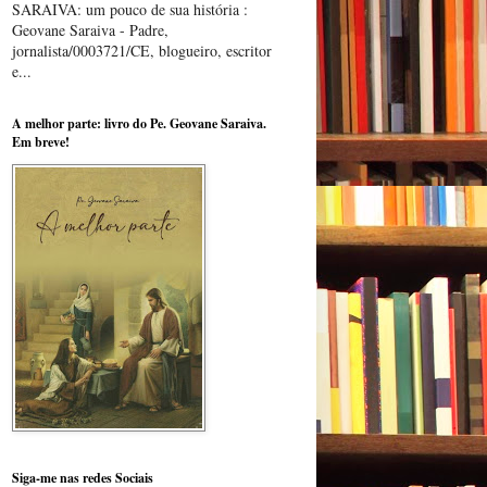
SARAIVA: um pouco de sua história :
Geovane Saraiva - Padre,
jornalista/0003721/CE, blogueiro, escritor
e...
A melhor parte: livro do Pe. Geovane Saraiva.
Em breve!
Siga-me nas redes Sociais