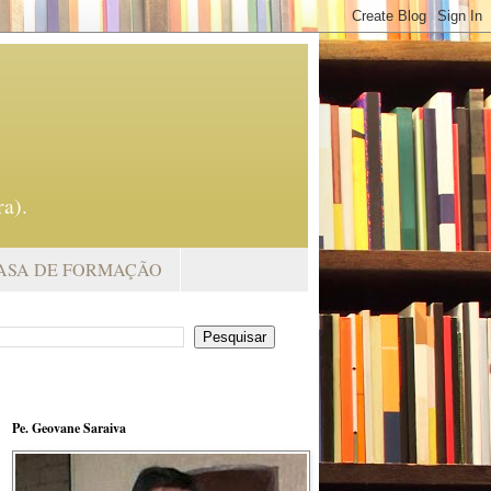
a).
ASA DE FORMAÇÃO
Pe. Geovane Saraiva