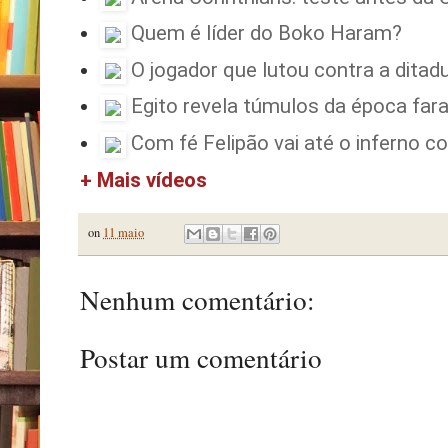
Quem é líder do Boko Haram?
O jogador que lutou contra a ditad
Egito revela túmulos da época far
Com fé Felipão vai até o inferno 
+ Mais vídeos
on
11 maio
Nenhum comentário:
Postar um comentário