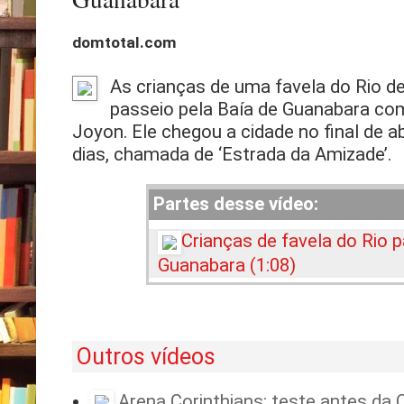
domtotal.com
As crianças de uma favela do Rio 
passeio pela Baía de Guanabara com
Joyon. Ele chegou a cidade no final de a
dias, chamada de ‘Estrada da Amizade’.
Partes desse vídeo:
Crianças de favela do Rio 
Guanabara (1:08)
Outros vídeos
Arena Corinthians: teste antes da