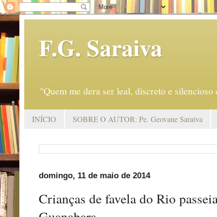
F.G. Saraiva
"Quem me dera ser leal, discreto e silencio
INÍCIO
SOBRE O AUTOR: Pe. Geovane Saraiva
domingo, 11 de maio de 2014
Crianças de favela do Rio passei
Guanabara