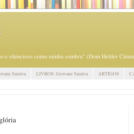
a
eto e silencioso como minha sombra" (Dom Helder Câmar
vane Saraiva
LIVROS: Geovane Saraiva
ARTIGOS
C
glória