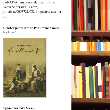
SARAIVA: um pouco de sua história :
Geovane Saraiva - Padre,
jornalista/0003721/CE, blogueiro, escritor
e...
A melhor parte: livro do Pe. Geovane Saraiva.
Em breve!
Siga-me nas redes Sociais