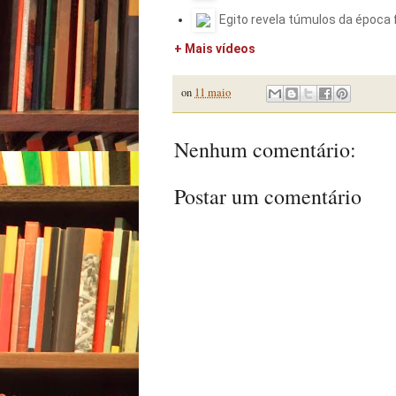
Egito revela túmulos da época 
+ Mais vídeos
on
11 maio
Nenhum comentário:
Postar um comentário