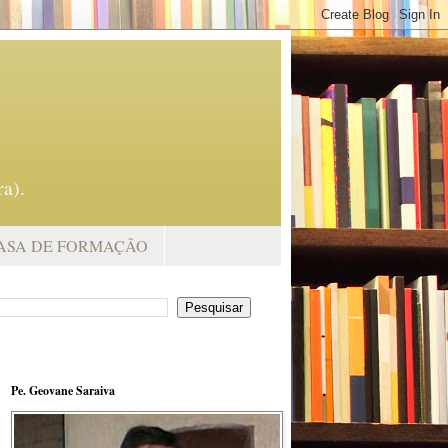
a).
ASA DE FORMAÇÃO
Pe. Geovane Saraiva