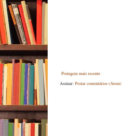
Postagem mais recente
Assinar:
Postar comentários (Atom)