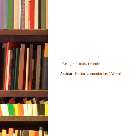
Postagem mais recente
Assinar:
Postar comentários (Atom)