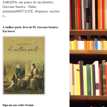
SARAIVA: um pouco de sua história :
Geovane Saraiva - Padre,
jornalista/0003721/CE, blogueiro, escritor
e...
A melhor parte: livro do Pe. Geovane Saraiva.
Em breve!
Siga-me nas redes Sociais