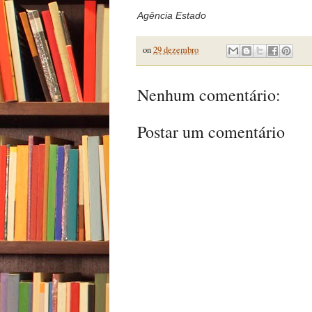
Agência Estado
on
29 dezembro
Nenhum comentário:
Postar um comentário