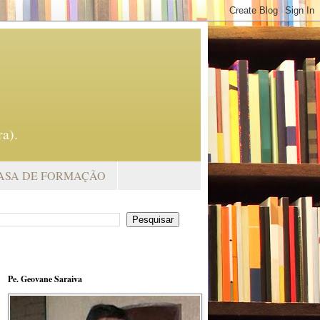
a).
ASA DE FORMAÇÃO
Pe. Geovane Saraiva