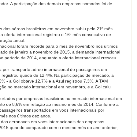
cador. A participação das demais empresas somadas foi de
s das aéreas brasileiras em novembro subiu pelo 21º mês
 oferta internacional registrou o 16º mês consecutivo de
ração anual.
rnacional foram recorde para o mês de novembro nos últimos
ado de janeiro a novembro de 2015, a demanda internacional
período de 2014, enquanto a oferta internacional cresceu
 por transporte aéreo internacional de passageiros em
 registrou queda de 12,4%. Na participação de mercado, a
% - a Gol obteve 12,7% e a Azul registrou 7,3%. A TAM
ação no mercado internacional em novembro, e a Gol caiu
rtados por empresas brasileiras no mercado internacional em
ento de 8,6% em relação ao mesmo mês de 2014. Conforme a
passageiros transportados em voos internacionais por
 mês nos últimos dez anos.
s das aeronaves em voos internacionais das empresas
e 2015 quando comparado com o mesmo mês do ano anterior,