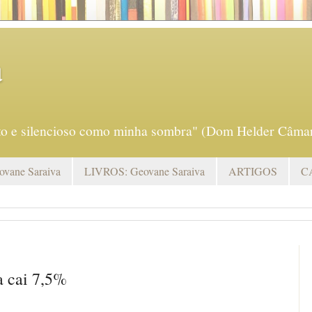
a
eto e silencioso como minha sombra" (Dom Helder Câmar
vane Saraiva
LIVROS: Geovane Saraiva
ARTIGOS
C
 cai 7,5%